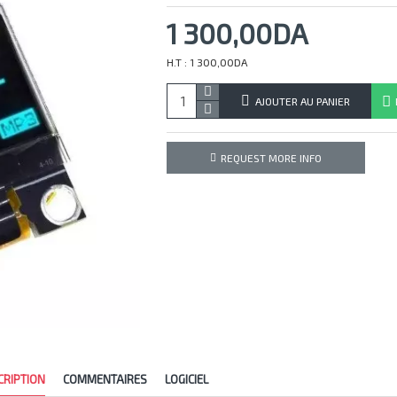
1 300,00DA
H.T : 1 300,00DA
AJOUTER AU PANIER
REQUEST MORE INFO
CRIPTION
COMMENTAIRES
LOGICIEL