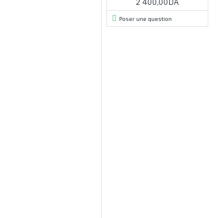
2 400,00DA
Poser une question