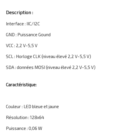
Description :
Interface : IIC/I2C
GND : Puissance Gound
VCC : 2,2 V-5,5 V
SCL : Horloge CLK (niveau élevé 2,2 V-5,5 V)
SDA : données MOSI (niveau élevé 2,2 V-5,5 V)
Caractéristique:
Couleur : LED bleue et jaune
Résolution : 128x64
Puissance : 0,06 W