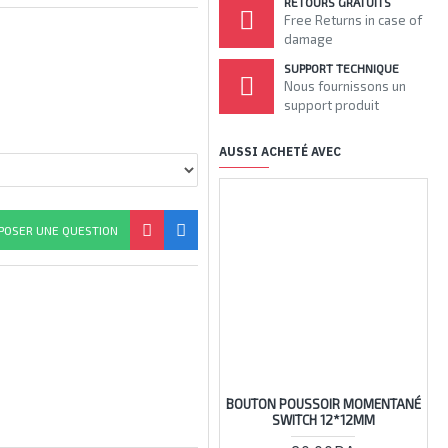
RETOURS GRATUITS
Free Returns in case of
damage
SUPPORT TECHNIQUE
Nous fournissons un
support produit
AUSSI ACHETÉ AVEC
POSER UNE QUESTION
BOUTON POUSSOIR MOMENTANÉ
2
SWITCH 12*12MM