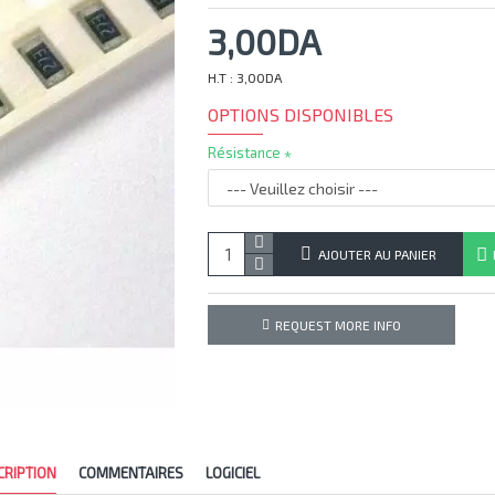
3,00DA
H.T : 3,00DA
OPTIONS DISPONIBLES
Résistance
AJOUTER AU PANIER
REQUEST MORE INFO
CRIPTION
COMMENTAIRES
LOGICIEL