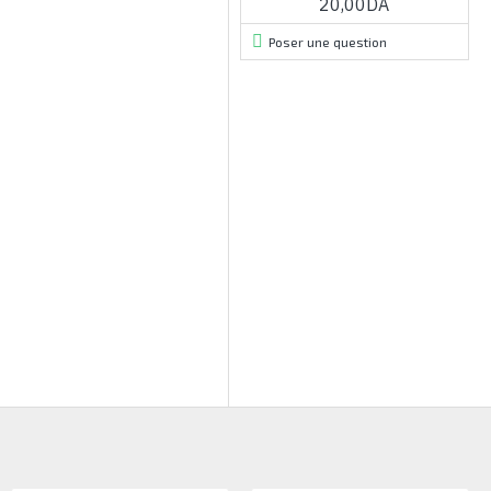
20,00DA
Poser une question