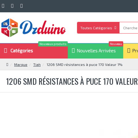
Toutes Catégories
Nouveaux produits
Nouveau
Catégories
Nouvelles Arrivées
Pr
Marque
Tiah
1206 SMD résistances à puce 170 Valeur 1%
1206 SMD RÉSISTANCES À PUCE 170 VALEU