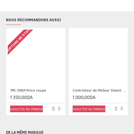
NOUS RECOMMANDONS AUSSI
RUPTURE DE STOCK
1PK-396A Pince coupe
Controlleur de Moteur Shield L293D
1 350,00DA
1 000,00DA
AJOUTER AU PANIER
AJOUTER AU PANIER
DE LA MÊME MARQUE