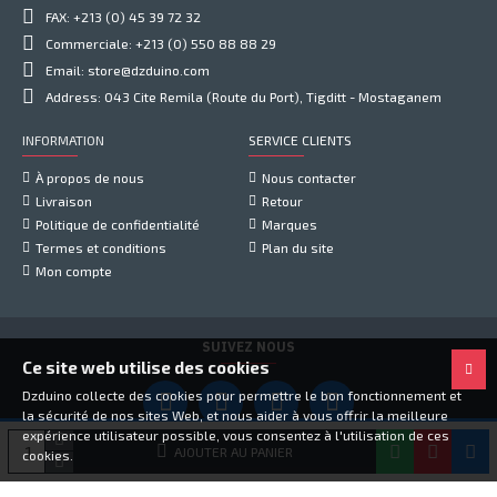
FAX: +213 (0) 45 39 72 32
Commerciale: +213 (0) 550 88 88 29
Email: store@dzduino.com
Address: 043 Cite Remila (Route du Port), Tigditt - Mostaganem
INFORMATION
SERVICE CLIENTS
À propos de nous
Nous contacter
Livraison
Retour
Politique de confidentialité
Marques
Termes et conditions
Plan du site
Mon compte
SUIVEZ NOUS
Ce site web utilise des cookies
Dzduino collecte des cookies pour permettre le bon fonctionnement et
la sécurité de nos sites Web, et nous aider à vous offrir la meilleure
expérience utilisateur possible, vous consentez à l'utilisation de ces
Copyright © 2021, Dzduino Electronics, Tous droits réservés
AJOUTER AU PANIER
cookies.