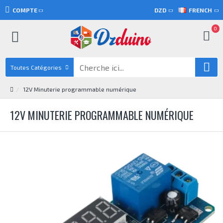
COMPTE
DZD
FRENCH
0
Toutes Catégories
12V Minuterie programmable numérique
12V MINUTERIE PROGRAMMABLE NUMÉRIQUE