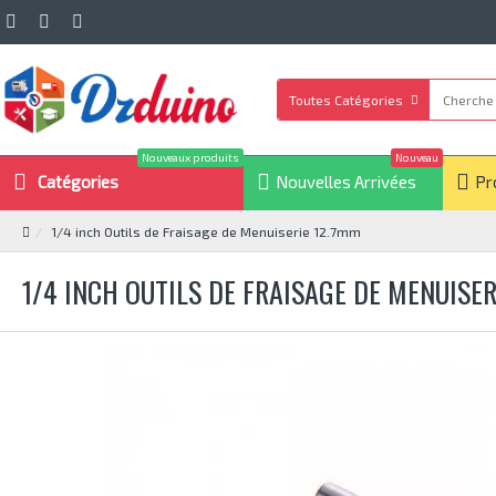
Toutes Catégories
Nouveaux produits
Nouveau
Catégories
Nouvelles Arrivées
Pr
1/4 inch Outils de Fraisage de Menuiserie 12.7mm
1/4 INCH OUTILS DE FRAISAGE DE MENUISER