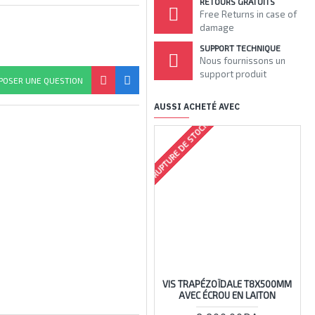
RETOURS GRATUITS
Free Returns in case of
damage
SUPPORT TECHNIQUE
Nous fournissons un
support produit
POSER UNE QUESTION
AUSSI ACHETÉ AVEC
RUPTURE DE STOCK
VIS TRAPÉZOÏDALE T8X500MM
AVEC ÉCROU EN LAITON