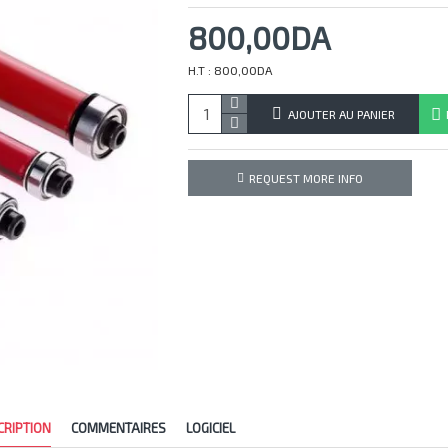
800,00DA
H.T : 800,00DA
AJOUTER AU PANIER
REQUEST MORE INFO
CRIPTION
COMMENTAIRES
LOGICIEL