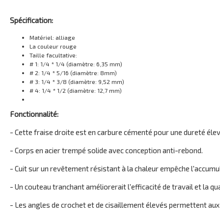
Spécification:
Matériel: alliage
La couleur rouge
Taille facultative:
# 1: 1/4 * 1/4 (diamètre: 6,35 mm)
# 2: 1/4 * 5/16 (diamètre: 8mm)
# 3: 1/4 * 3/8 (diamètre: 9,52 mm)
# 4: 1/4 * 1/2 (diamètre: 12,7 mm)
Fonctionnalité:
- Cette fraise droite est en carbure cémenté pour une dureté élev
- Corps en acier trempé solide avec conception anti-rebond.
- Cuit sur un revêtement résistant à la chaleur empêche l'accumula
- Un couteau tranchant améliorerait l'efficacité de travail et la qua
- Les angles de crochet et de cisaillement élevés permettent aux