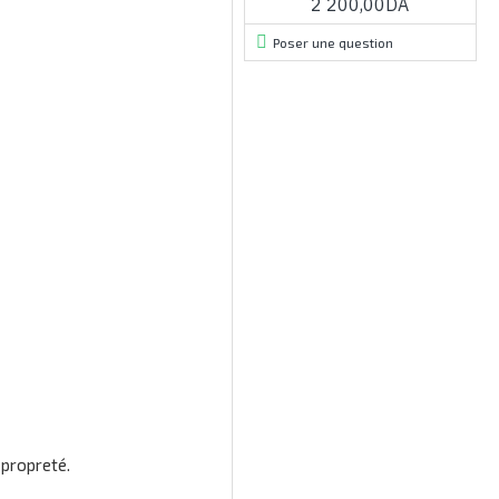
2 200,00DA
Poser une question
 propreté.