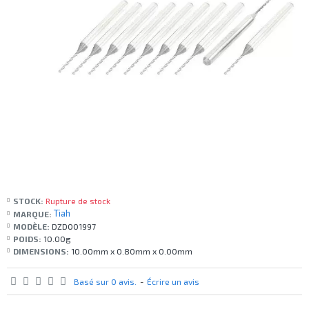
STOCK:
Rupture de stock
Tiah
MARQUE:
MODÈLE:
DZD001997
POIDS:
10.00g
DIMENSIONS:
10.00mm x 0.80mm x 0.00mm
Basé sur 0 avis.
-
Écrire un avis