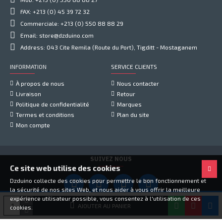
FAX: +213 (0) 45 39 72 32
Commerciale: +213 (0) 550 88 88 29
Email: store@dzduino.com
Address: 043 Cite Remila (Route du Port), Tigditt - Mostaganem
INFORMATION
SERVICE CLIENTS
À propos de nous
Nous contacter
Livraison
Retour
Politique de confidentialité
Marques
Termes et conditions
Plan du site
Mon compte
SUIVEZ NOUS
Ce site web utilise des cookies
Dzduino collecte des cookies pour permettre le bon fonctionnement et
la sécurité de nos sites Web, et nous aider à vous offrir la meilleure
expérience utilisateur possible, vous consentez à l'utilisation de ces
Copyright © 2021, Dzduino Electronics, Tous droits réservés
AJOUTER AU PANIER
cookies.