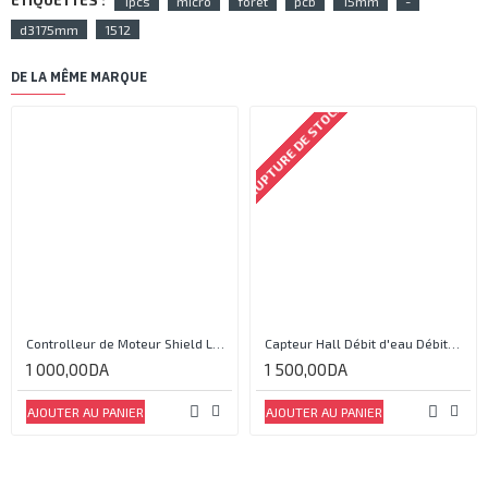
ETIQUETTES :
1pcs
micro
foret
pcb
15mm
-
d3175mm
1512
DE LA MÊME MARQUE
RUPTURE DE STOCK
Controlleur de Moteur Shield L293D
Capteur Hall Débit d'eau Débitmètre Contrôle 1-30L Eau / min 1.75MPa
1 000,00DA
1 500,00DA
AJOUTER AU PANIER
AJOUTER AU PANIER