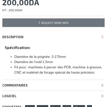
200,00DA
H.T : 200,00DA
REQUEST MORE INFO
DESCRIPTION
Spécification:
Diamètre de la poignée: 3.175mm
Diamètre de l'outil:1.5mm
Fit pour: machines à percer des PCB, machine à gravure,
CNC et matériel de forage spécial de haute précision.
COMMENTAIRES
LOGICIEL