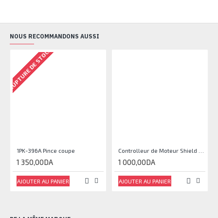
NOUS RECOMMANDONS AUSSI
RUPTURE DE STOCK
1PK-396A Pince coupe
Controlleur de Moteur Shield L293D
1 350,00DA
1 000,00DA
AJOUTER AU PANIER
AJOUTER AU PANIER