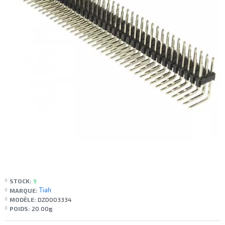
STOCK:
9
Tiah
MARQUE:
MODÈLE:
DZD003334
POIDS:
20.00g