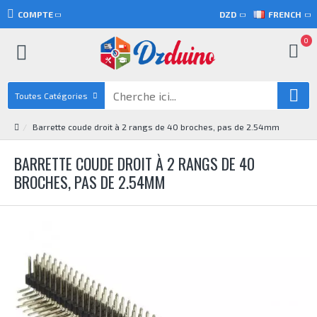
COMPTE
DZD
FRENCH
0
Toutes Catégories
Barrette coude droit à 2 rangs de 40 broches, pas de 2.54mm
BARRETTE COUDE DROIT À 2 RANGS DE 40
BROCHES, PAS DE 2.54MM