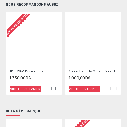
NOUS RECOMMANDONS AUSSI
RUPTURE DE STOCK
1PK-396A Pince coupe
Controlleur de Moteur Shield L293D
1 350,00DA
1 000,00DA
AJOUTER AU PANIER
AJOUTER AU PANIER
DE LA MÊME MARQUE