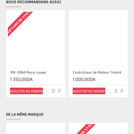
NOUS RECOMMANDONS AUSSI
RUPTURE DE STOCK
1PK-396A Pince coupe
Controlleur de Moteur Shield L293D
1 350,00DA
1 000,00DA
AJOUTER AU PANIER
AJOUTER AU PANIER
DE LA MÊME MARQUE