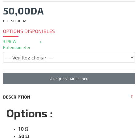
50,00DA
H.T : 50,00DA
OPTIONS DISPONIBLES
3296W
Potentiometer
REQUEST MORE INFO
DESCRIPTION
Options :
10 Ω
50 Ω