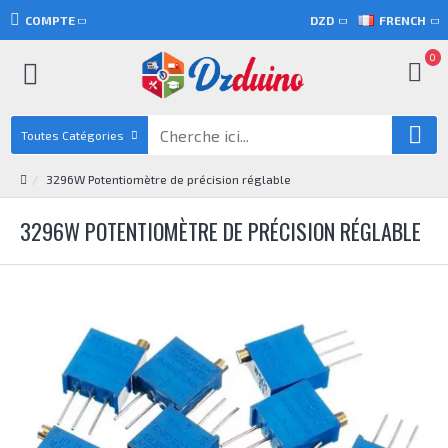
COMPTE
DZD
FRENCH
0
Toutes Catégories
3296W Potentiomètre de précision réglable
3296W POTENTIOMÈTRE DE PRÉCISION RÉGLABLE