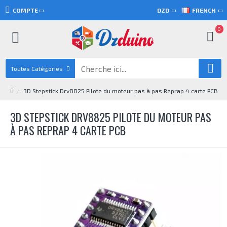
COMPTE
DZD
FRENCH
0
Toutes Catégories
3D Stepstick Drv8825 Pilote du moteur pas à pas Reprap 4 carte PCB
3D STEPSTICK DRV8825 PILOTE DU MOTEUR PAS
À PAS REPRAP 4 CARTE PCB