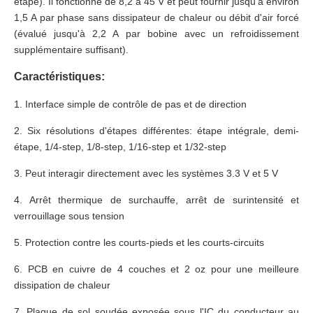
étape). Il fonctionne de 8,2 à 45 V et peut fournir jusqu'à environ
1,5 A par phase sans dissipateur de chaleur ou débit d'air forcé
(évalué jusqu'à 2,2 A par bobine avec un refroidissement
supplémentaire suffisant).
Caractéristiques:
1. Interface simple de contrôle de pas et de direction
2. Six résolutions d'étapes différentes: étape intégrale, demi-
étape, 1/4-step, 1/8-step, 1/16-step et 1/32-step
3. Peut interagir directement avec les systèmes 3.3 V et 5 V
4. Arrêt thermique de surchauffe, arrêt de surintensité et
verrouillage sous tension
5. Protection contre les courts-pieds et les courts-circuits
6. PCB en cuivre de 4 couches et 2 oz pour une meilleure
dissipation de chaleur
7. Plaque de sol soudée exposée sous l'IC du conducteur au