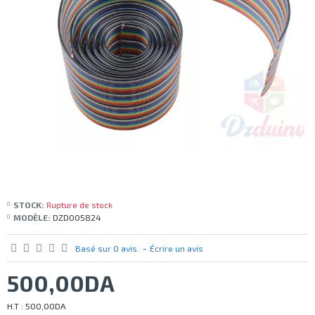
STOCK:
Rupture de stock
MODÈLE:
DZD005824
Basé sur 0 avis.
-
Écrire un avis
500,00DA
H.T : 500,00DA