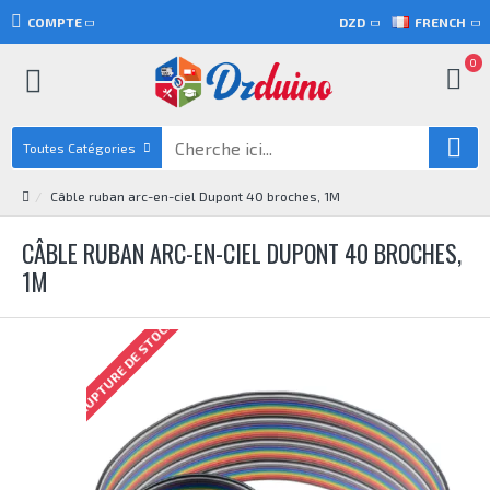
COMPTE
DZD
FRENCH
0
Toutes Catégories
Câble ruban arc-en-ciel Dupont 40 broches, 1M
CÂBLE RUBAN ARC-EN-CIEL DUPONT 40 BROCHES,
1M
RUPTURE DE STOCK