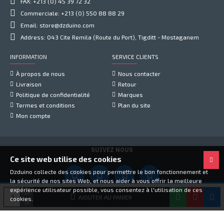
FAX: +213 (0) 45 39 72 32
Commerciale: +213 (0) 550 88 88 29
Email: store@dzduino.com
Address: 043 Cite Remila (Route du Port), Tigditt - Mostaganem
INFORMATION
SERVICE CLIENTS
À propos de nous
Nous contacter
Livraison
Retour
Politique de confidentialité
Marques
Termes et conditions
Plan du site
Mon compte
SUIVEZ NOUS
Ce site web utilise des cookies
Dzduino collecte des cookies pour permettre le bon fonctionnement et
la sécurité de nos sites Web, et nous aider à vous offrir la meilleure
expérience utilisateur possible, vous consentez à l'utilisation de ces
Copyright © 2021, Dzduino Electronics, Tous droits réservés
AJOUTER AU PANIER
cookies.