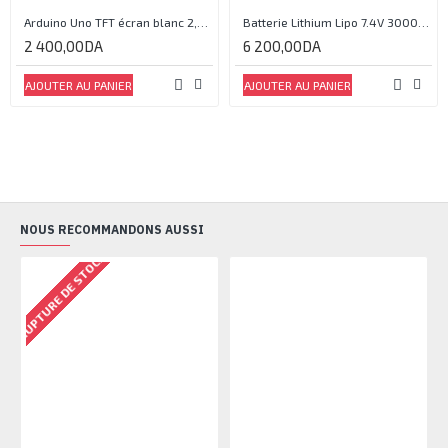
Arduino Uno TFT écran blanc 2,4 pouces
Batterie Lithium Lipo 7.4V 3000mAh 2S 35C
2 400,00DA
6 200,00DA
AJOUTER AU PANIER
AJOUTER AU PANIER
NOUS RECOMMANDONS AUSSI
RUPTURE DE STOCK