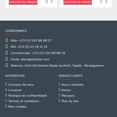
AJOUTER AU PANIER
AJOUTER AU PANIER
COORDONNÉES
Mob: +213 (0) 550 88 88 27
FAX: +213 (0) 45 39 72 32
Commerciale: +213 (0) 550 88 88 29
Email: store@dzduino.com
Address: 043 Cite Remila (Route du Port), Tigditt - Mostaganem
INFORMATION
SERVICE CLIENTS
À propos de nous
Nous contacter
Livraison
Retour
Politique de confidentialité
Marques
Termes et conditions
Plan du site
Mon compte