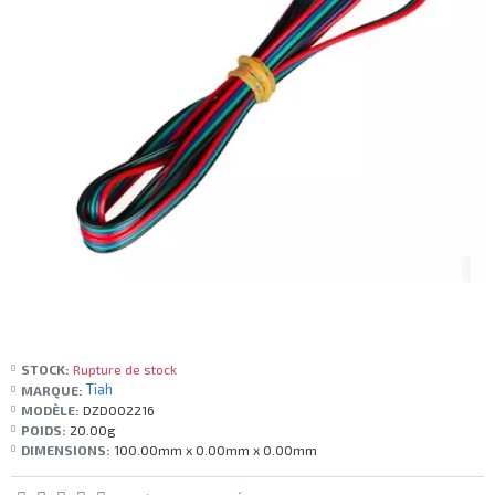
STOCK:
Rupture de stock
Tiah
MARQUE:
MODÈLE:
DZD002216
POIDS:
20.00g
DIMENSIONS:
100.00mm x 0.00mm x 0.00mm