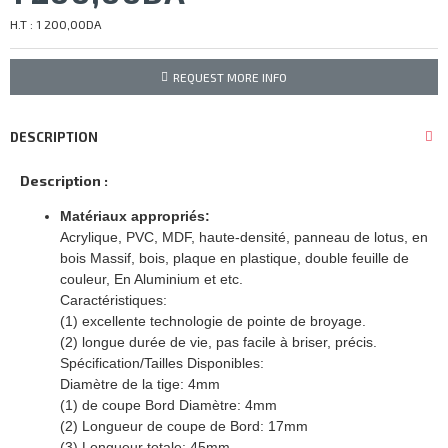
H.T : 1 200,00DA
REQUEST MORE INFO
DESCRIPTION
Description :
Matériaux appropriés:
Acrylique, PVC, MDF, haute-densité, panneau de lotus, en
bois Massif, bois, plaque en plastique, double feuille de
couleur, En Aluminium et etc.
Caractéristiques:
(1) excellente technologie de pointe de broyage.
(2) longue durée de vie, pas facile à briser, précis.
Spécification/Tailles Disponibles:
Diamètre de la tige: 4mm
(1) de coupe Bord Diamètre: 4mm
(2) Longueur de coupe de Bord: 17mm
(3) Longueur totale: 45mm