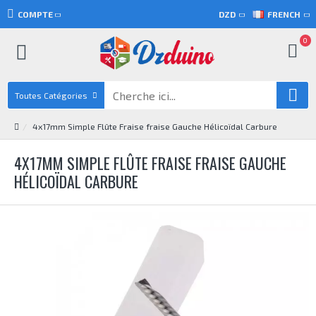
COMPTE
DZD
FRENCH
0
Toutes Catégories
4x17mm Simple Flûte Fraise fraise Gauche Hélicoïdal Carbure
4X17MM SIMPLE FLÛTE FRAISE FRAISE GAUCHE
HÉLICOÏDAL CARBURE