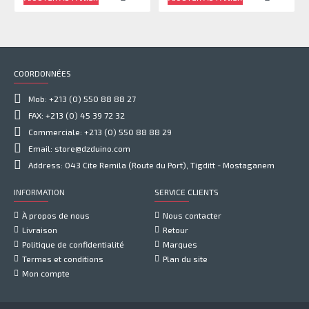
COORDONNÉES
Mob: +213 (0) 550 88 88 27
FAX: +213 (0) 45 39 72 32
Commerciale: +213 (0) 550 88 88 29
Email: store@dzduino.com
Address: 043 Cite Remila (Route du Port), Tigditt - Mostaganem
INFORMATION
SERVICE CLIENTS
À propos de nous
Nous contacter
Livraison
Retour
Politique de confidentialité
Marques
Termes et conditions
Plan du site
Mon compte