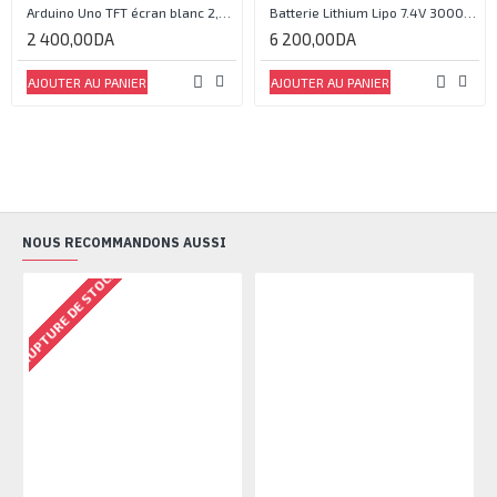
Arduino Uno TFT écran blanc 2,4 pouces
Batterie Lithium Lipo 7.4V 3000mAh 2S 35C
2 400,00DA
6 200,00DA
AJOUTER AU PANIER
AJOUTER AU PANIER
NOUS RECOMMANDONS AUSSI
RUPTURE DE STOCK