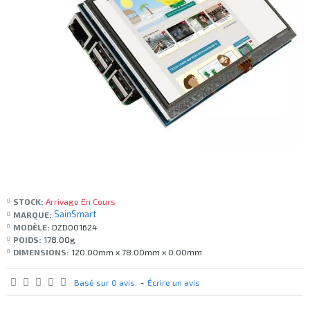
STOCK:
Arrivage En Cours
SainSmart
MARQUE:
MODÈLE:
DZD001624
POIDS:
178.00g
DIMENSIONS:
120.00mm x 78.00mm x 0.00mm
Basé sur 0 avis.
-
Écrire un avis