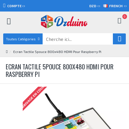
COMPTE
DZD
FRENCH
0
Toutes Catégories
Ecran Tactile 5pouce 800x480 HDMI Pour Raspberry Pi
ECRAN TACTILE 5POUCE 800X480 HDMI POUR
RASPBERRY PI
ARRIVAGE EN COURS