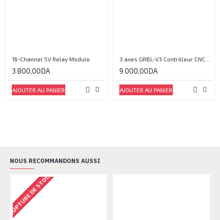
16-Channel 5V Relay Module
3 axes GRBL-V3 Contrôleur CNC / laser 2 en 1
3 800,00DA
9 000,00DA
AJOUTER AU PANIER
AJOUTER AU PANIER
NOUS RECOMMANDONS AUSSI
RUPTURE DE STOCK