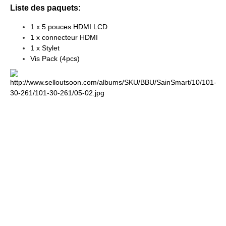
Liste des paquets:
1 x 5 pouces HDMI LCD
1 x connecteur HDMI
1 x Stylet
Vis Pack (4pcs)