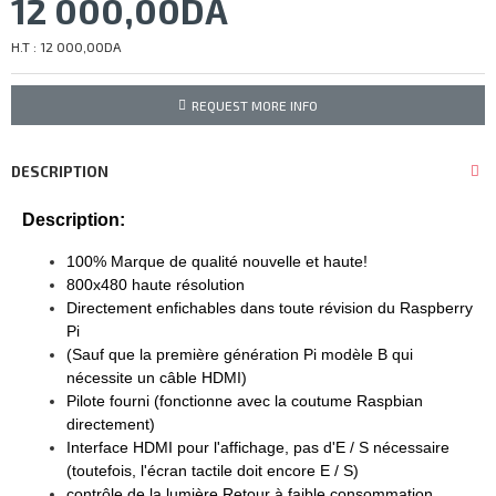
12 000,00DA
H.T : 12 000,00DA
REQUEST MORE INFO
DESCRIPTION
Description:
100% Marque de qualité nouvelle et haute!
800x480 haute résolution
Directement enfichables dans toute révision du Raspberry
Pi
(Sauf que la première génération Pi modèle B qui
nécessite un câble HDMI)
Pilote fourni (fonctionne avec la coutume Raspbian
directement)
Interface HDMI pour l'affichage, pas d'E / S nécessaire
(toutefois, l'écran tactile doit encore E / S)
contrôle de la lumière Retour à faible consommation