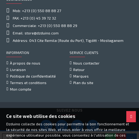
Mob: +213 (0) 550 88 88 27
FAX: +213 (0) 45 39 72 32
Commerciale: +213 (0) 550 88 88 29
Email: store@dzduino.com
Address: 043 Cite Remila (Route du Port), Tigditt - Mostaganem
INFORMATION
SERVICE CLIENTS
À propos de nous
Nous contacter
Livraison
Retour
Politique de confidentialité
Marques
Termes et conditions
Plan du site
Mon compte
SUIVEZ NOUS
Ce site web utilise des cookies
Dzduino collecte des cookies pour permettre le bon fonctionnement et
la sécurité de nos sites Web, et nous aider à vous offrir la meilleure
expérience utilisateur possible, vous consentez à l'utilisation de ces
Copyright © 2021, Dzduino Electronics, Tous droits réservés