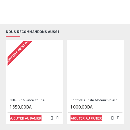
NOUS RECOMMANDONS AUSSI
RUPTURE DE STOCK
1PK-396A Pince coupe
Controlleur de Moteur Shield L293D
1 350,00DA
1 000,00DA
AJOUTER AU PANIER
AJOUTER AU PANIER