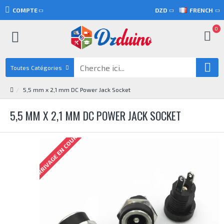
COMPTE
DZD
FRENCH
0
Toutes Catégories
5,5 mm x 2,1 mm DC Power Jack Socket
5,5 MM X 2,1 MM DC POWER JACK SOCKET
ARRIVAGE EN COURS