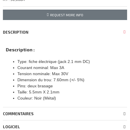
REQUEST MORE INFO
DESCRIPTION
Description :
Type: fiche électrique (jack 2.1 mm DC)
Courant nominal: Max 3A
Tension nominale: Max 30V
Dimension du trou: 7.60mm (+/- 5%)
Pins: deux brasage
Taille: 5.5mm X 2.1mm
Couleur: Noir (Métal)
COMMENTAIRES
LOGICIEL