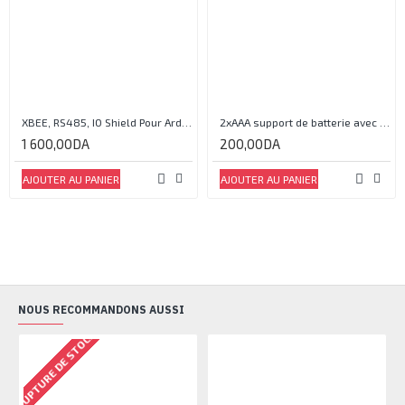
XBEE, RS485, IO Shield Pour Arduino®
2xAAA support de batterie avec couvercle et interrupteur
1 600,00DA
200,00DA
AJOUTER AU PANIER
AJOUTER AU PANIER
NOUS RECOMMANDONS AUSSI
RUPTURE DE STOCK