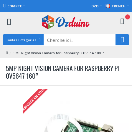
COMPTE
DZD
FRENCH
0
Toutes Catégories
5MP Night Vision Camera for Raspberry Pi OV5647 160°
5MP NIGHT VISION CAMERA FOR RASPBERRY PI
OV5647 160°
ARRIVAGE EN COURS