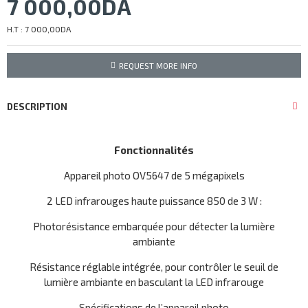
7 000,00DA
H.T : 7 000,00DA
REQUEST MORE INFO
DESCRIPTION
Fonctionnalités
Appareil photo OV5647 de 5 mégapixels
2 LED infrarouges haute puissance 850 de 3 W :
Photorésistance embarquée pour détecter la lumière
ambiante
Résistance réglable intégrée, pour contrôler le seuil de
lumière ambiante en basculant la LED infrarouge
Spécifications de l’appareil photo