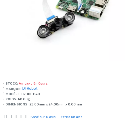
STOCK:
Arrivage En Cours
DFRobot
MARQUE:
MODÈLE:
DZD001140
POIDS:
60.00g
DIMENSIONS:
25.00mm x 24.00mm x 0.00mm
Basé sur 0 avis.
-
Écrire un avis