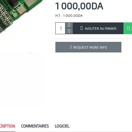
1 000,00DA
H.T : 1 000,00DA
AJOUTER AU PANIER
REQUEST MORE INFO
CRIPTION
COMMENTAIRES
LOGICIEL