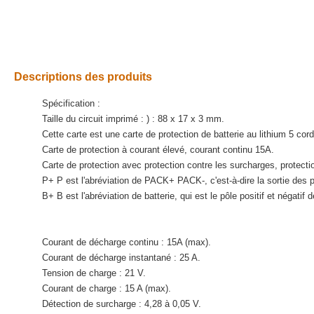
Descriptions des produits
Spécification :
Taille du circuit imprimé : ) : 88 x 17 x 3 mm.
Cette carte est une carte de protection de batterie au lithium 5 cor
Carte de protection à courant élevé, courant continu 15A.
Carte de protection avec protection contre les surcharges, protectio
P+ P est l'abréviation de PACK+ PACK-, c'est-à-dire la sortie des pô
B+ B est l'abréviation de batterie, qui est le pôle positif et négatif d
Courant de décharge continu : 15A (max).
Courant de décharge instantané : 25 A.
Tension de charge : 21 V.
Courant de charge : 15 A (max).
Détection de surcharge : 4,28 à 0,05 V.