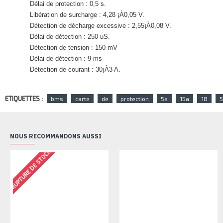
Délai de protection : 0,5 s.
Libération de surcharge : 4,28 ¡À0,05 V.
Détection de décharge excessive : 2,55¡À0,08 V.
Délai de détection : 250 uS.
Détection de tension : 150 mV
Délai de détection : 9 ms
Détection de courant : 30¡À3 A.
ETIQUETTES :
bms
carte
de
protection
5s
15a
18
5
NOUS RECOMMANDONS AUSSI
RUPTURE DE STOCK