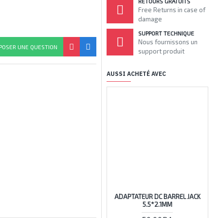
RETOURS GRATUITS
Free Returns in case of
damage
SUPPORT TECHNIQUE
Nous fournissons un
POSER UNE QUESTION
support produit
AUSSI ACHETÉ AVEC
ADAPTATEUR DC BARREL JACK
5.5*2.1MM