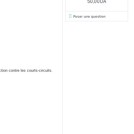
50,00DA
Poser une question
ion contre les courts-circuits.