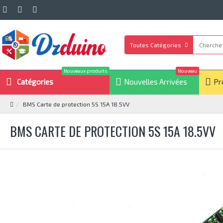
Toutes Catégories
Nouveaux produits
Nouveau
Catégories
Nouvelles Arrivées
Pr
BMS Carte de protection 5S 15A 18.5VV
BMS CARTE DE PROTECTION 5S 15A 18.5VV