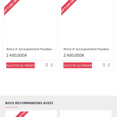
RUPTURE DE STOCK
RUPTURE DE STOCK
Arbre d' accouplement Flexible 14x10
Arbre d' accouplement Flexible 14x17
2 400,00DA
2 400,00DA
AJOUTER AU PANIER
AJOUTER AU PANIER
NOUS RECOMMANDONS AUSSI