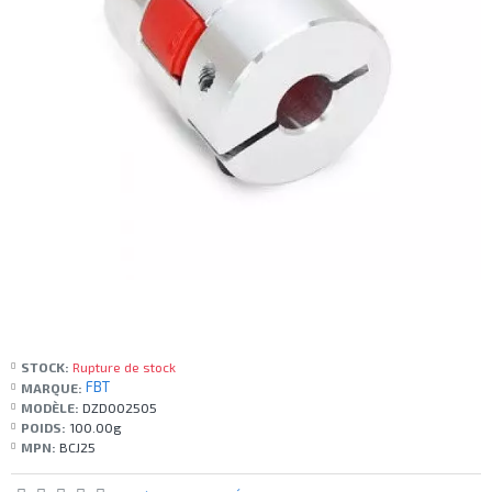
STOCK:
Rupture de stock
FBT
MARQUE:
MODÈLE:
DZD002505
POIDS:
100.00g
MPN:
BCJ25