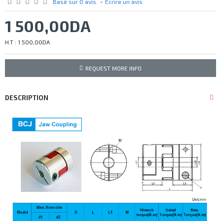
Basé sur 0 avis.
-
Écrire un avis
1 500,00DA
H.T : 1 500,00DA
REQUEST MORE INFO
DESCRIPTION