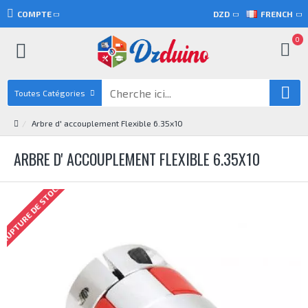
COMPTE
DZD
FRENCH
0
Toutes Catégories
Arbre d' accouplement Flexible 6.35x10
ARBRE D' ACCOUPLEMENT FLEXIBLE 6.35X10
RUPTURE DE STOCK