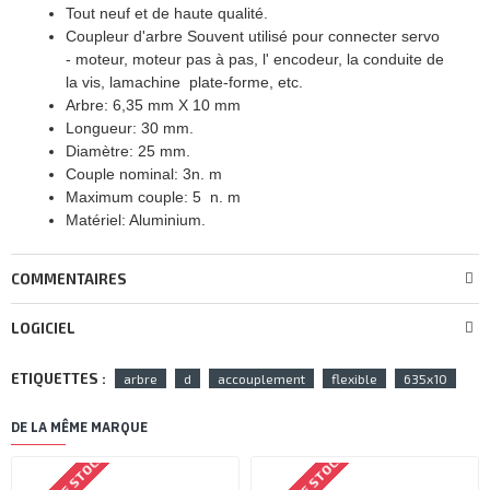
Tout neuf et de haute qualité.
Coupleur d'arbre Souvent utilisé pour connecter servo
- moteur, moteur pas à pas, l' encodeur, la conduite de
la vis, lamachine plate-forme, etc.
Arbre: 6,35 mm X 10 mm
Longueur: 30 mm.
Diamètre: 25 mm.
Couple nominal: 3n. m
Maximum couple: 5 n. m
Matériel: Aluminium.
COMMENTAIRES
LOGICIEL
ETIQUETTES :
arbre
d
accouplement
flexible
635x10
DE LA MÊME MARQUE