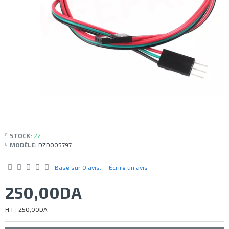
STOCK:
22
MODÈLE:
DZD005797
Basé sur 0 avis.
-
Écrire un avis
250,00DA
H.T : 250,00DA