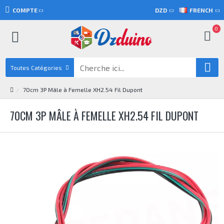
COMPTE
DZD
FRENCH
0
Toutes Catégories
70cm 3P Mâle à Femelle XH2.54 Fil Dupont
70CM 3P MÂLE À FEMELLE XH2.54 FIL DUPONT