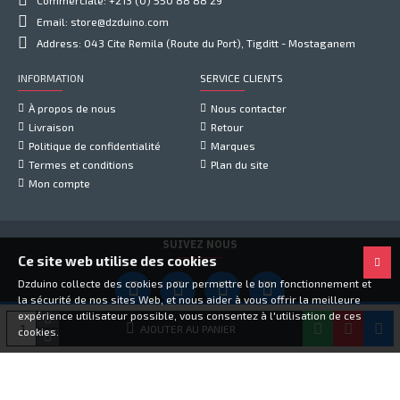
Commerciale: +213 (0) 550 88 88 29
Email: store@dzduino.com
Address: 043 Cite Remila (Route du Port), Tigditt - Mostaganem
INFORMATION
SERVICE CLIENTS
À propos de nous
Nous contacter
Livraison
Retour
Politique de confidentialité
Marques
Termes et conditions
Plan du site
Mon compte
SUIVEZ NOUS
Ce site web utilise des cookies
Dzduino collecte des cookies pour permettre le bon fonctionnement et
la sécurité de nos sites Web, et nous aider à vous offrir la meilleure
expérience utilisateur possible, vous consentez à l'utilisation de ces
Copyright © 2021, Dzduino Electronics, Tous droits réservés
AJOUTER AU PANIER
cookies.