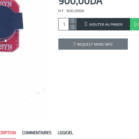
900,00DA
H.T : 900,00DA
AJOUTER AU PANIER
REQUEST MORE INFO
CRIPTION
COMMENTAIRES
LOGICIEL