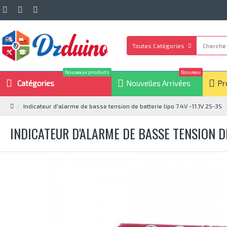
Toutes Catégories
Nouveaux produits
Nouveau
Catégories
Nouvelles Arrivées
Pr
Indicateur d'alarme de basse tension de batterie lipo 7.4V -11.1V 2S-3S
INDICATEUR D'ALARME DE BASSE TENSION DE 