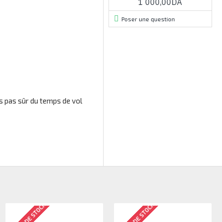
1 000,00DA
Poser une question
es pas sûr du temps de vol