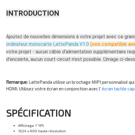
INTRODUCTION
Ajoutez de nouvelles dimensions à votre projet avec ce grand
ordinateur monocarte LattePanda V1.0
(non compatible av
votre projet - aucun câble d'alimentation supplémentaire req
d'enceinte, aucun court-circuit n'est possible. L'image ci-d
Remarque:
LattePanda utilise un brochage MIPI personnalisé qui 
HDMI. Utilisez votre écran en conjonction avec l'
écran tactile cap
SPÉCIFICATION
Affichage 7 "IPS
1024 x 600 haute résolution