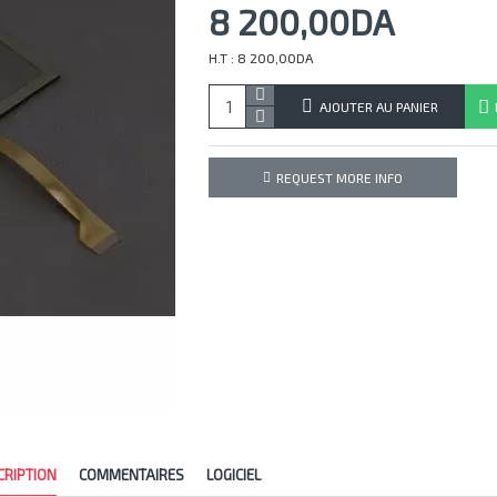
8 200,00DA
H.T : 8 200,00DA
AJOUTER AU PANIER
REQUEST MORE INFO
CRIPTION
COMMENTAIRES
LOGICIEL