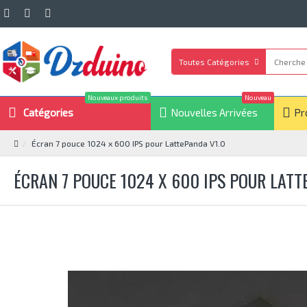
Toutes Catégories
Nouveaux produits
Nouveau
Catégories
Nouvelles Arrivées
Pr
Écran 7 pouce 1024 x 600 IPS pour LattePanda V1.0
ÉCRAN 7 POUCE 1024 X 600 IPS POUR LATT