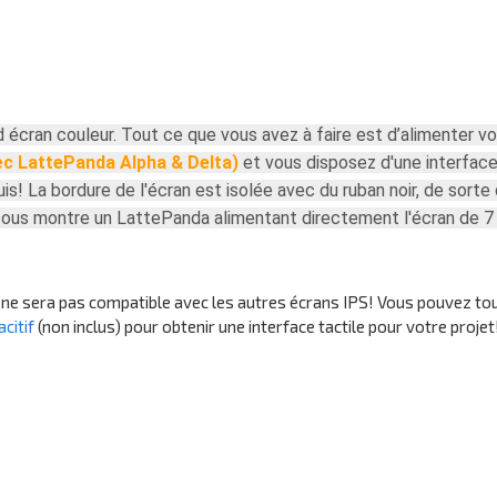
 écran couleur. Tout ce que vous avez à faire est d’alimenter v
ec LattePanda Alpha & Delta)
et vous disposez d'une interface 
uis! La bordure de l'écran est isolée avec du ruban noir, de sor
essous montre un LattePanda alimentant directement l'écran de 7 
ne sera pas compatible avec les autres écrans IPS! Vous pouvez toujo
acitif
(non inclus) pour obtenir une interface tactile pour votre projet