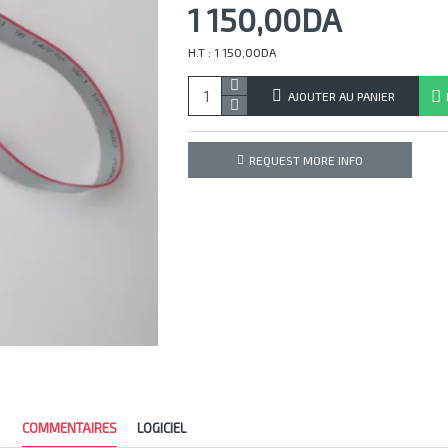
1 150,00DA
H.T : 1 150,00DA
AJOUTER AU PANIER
REQUEST MORE INFO
COMMENTAIRES
LOGICIEL