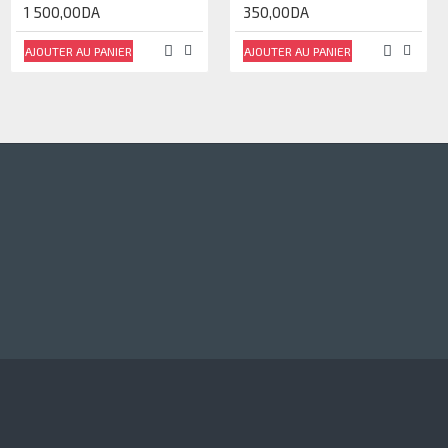
1 500,00DA
350,00DA
AJOUTER AU PANIER
AJOUTER AU PANIER