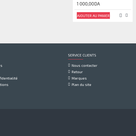
1 000,00DA
AJOUTER AU PANIER
SERVICE CLIENTS
us
Nous contacter
Retour
identialité
Marques
tions
Plan du site