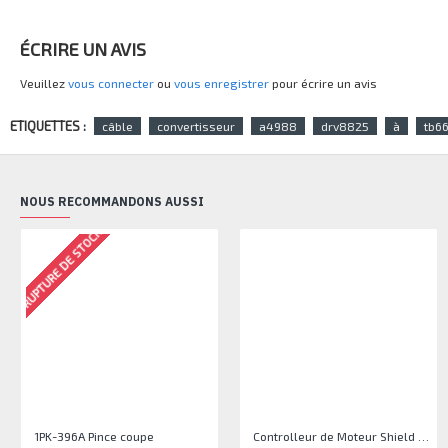
ÉCRIRE UN AVIS
Veuillez
vous connecter
ou
vous enregistrer
pour écrire un avis
ETIQUETTES :
câble
convertisseur
a4988
drv8825
à
tb6
NOUS RECOMMANDONS AUSSI
RUPTURE DE STOCK
1PK-396A Pince coupe
Controlleur de Moteur Shield L293D