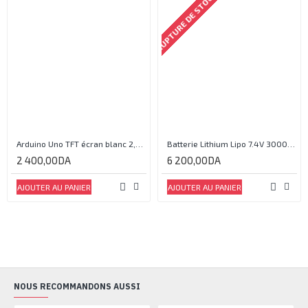
RUPTURE DE STOCK
Arduino Uno TFT écran blanc 2,4 pouces
Batterie Lithium Lipo 7.4V 3000mAh 2S 35C
2 400,00DA
6 200,00DA
AJOUTER AU PANIER
AJOUTER AU PANIER
NOUS RECOMMANDONS AUSSI