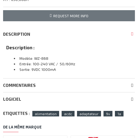
REQUEST MORE INFO
DESCRIPTION
Description :
Modèle: WZ-868
Entrée: 100-240 VAC / 50/60Hz
Sortie: 9VDC 1000mA
COMMENTAIRES
LOGICIEL
ETIQUETTES :
alimentation
acdc
adaptateur
9v
1a
DE LA MÊME MARQUE