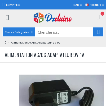
COMPTE
DZD
FRENCH
0
Toutes Catégories
Alimentation AC/DC Adaptateur 9V 1A
ALIMENTATION AC/DC ADAPTATEUR 9V 1A