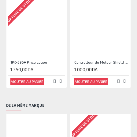
RUPTURE DE STOCK
1PK-396A Pince coupe
Controlleur de Moteur Shield L293D
1 350,00DA
1 000,00DA
AJOUTER AU PANIER
AJOUTER AU PANIER
DE LA MÊME MARQUE
RUPTURE DE STOCK