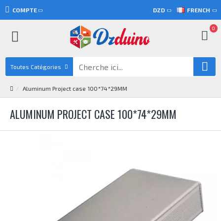
COMPTE
DZD
FRENCH
0
Toutes Catégories
Aluminum Project case 100*74*29MM
ALUMINUM PROJECT CASE 100*74*29MM