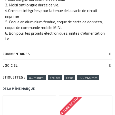
3. Moisi ont longue durée de vie.
4.Grosses intégrées pour la tenue de la carte de circuit
imprimé
5. Coque en aluminium fendue, coque de carte de données,
coque de commande mobile MINI.
6. Bon pour les projets électroniques, unités d'alimentation
Le
COMMENTAIRES
LOGICIEL
ETIQUETTES :
aluminum
project
case
1007429mm
DE LA MÊME MARQUE
RUPTURE DE STOCK