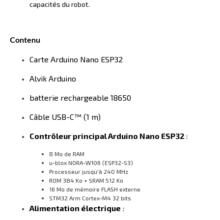
capacités du robot.
Contenu
Carte Arduino Nano ESP32
Alvik Arduino
batterie rechargeable 18650
Câble USB-C™ (1 m)
Contrôleur principal
Arduino Nano ESP32
:
8 Mo de RAM
u-blox NORA-W106 (ESP32-S3)
Processeur jusqu'à 240 MHz
ROM 384 Ko + SRAM 512 Ko
16 Mo de mémoire FLASH externe
STM32 Arm Cortex-M4 32 bits
Alimentation électrique
: