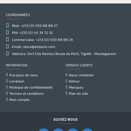
COORDONNÉES
Mob: +213 (0) 550 88 88 27
FAX: +213 (0) 45 39 72 32
Commerciale: +213 (0) 550 88 88 29
Email: store@dzduino.com
Address: 043 Cite Remila (Route du Port), Tigditt - Mostaganem
INFORMATION
SERVICE CLIENTS
À propos de nous
Nous contacter
Livraison
Retour
Politique de confidentialité
Marques
Termes et conditions
Plan du site
Mon compte
SUIVEZ NOUS