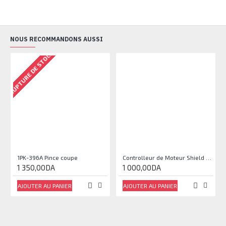
NOUS RECOMMANDONS AUSSI
RUPTURE DE STOCK
1PK-396A Pince coupe
Controlleur de Moteur Shield L293D
1 350,00DA
1 000,00DA
AJOUTER AU PANIER
AJOUTER AU PANIER