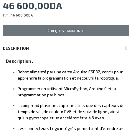
46 600,00DA
H.T : 46 600,00DA
REQUEST MORE INFO
DESCRIPTION
Description :
Robot alimenté par une carte Arduino ESP32, conçu pour
apprendre la programmation et découvrir la robotique.
Programmer en utilisant MicroPython, Arduino C et la
programmation par blocs
Il comprend plusieurs capteurs, tels que des capteurs de
temps de vol, de couleur RVB et
de suivi de ligne
, ainsi
qu'un gyroscope
et un accéléromètre à 6 axes.
Les connecteurs Lego intégrés permettent d'étendre les