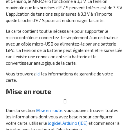
et Genuino, le MKRZero fonctionne à 3,3 V. La tension
maximale que les broches d'E / S peuvent tolérer est de 3,3 V.
L'application de tensions supérieures à 3,3 V à n'importe
quelle broche d'E / S pourrait endommager la carte.
La carte contient tout le nécessaire pour supporter le
microcontrôleur; connectez-le simplement à un ordinateur
avec un câble micro-USB ou alimentez-le par une batterie
LiPo. La tension de la batterie peut également être surveillée
car il existe une connexion entre la batterie et le
convertisseur analogique de la carte.
Vous trouverez
ici
les informations de garantie de votre
carte.
Mise en route
Dans la section
Mise en route,
vous pouvez trouver toutes
les informations dont vous avez besoin pour configurer
votre carte, utiliser le
logiciel Arduino (IDE)
et commencer à
bricoler avec le codage et l'électronique.