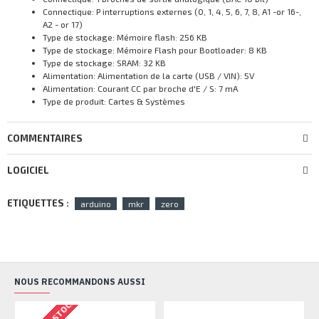
Connectique: P interruptions externes (0, 1, 4, 5, 6, 7, 8, A1 -or 16-,
A2 - or 17)
Type de stockage: Mémoire flash: 256 KB
Type de stockage: Mémoire Flash pour Bootloader: 8 KB
Type de stockage: SRAM: 32 KB
Alimentation: Alimentation de la carte (USB / VIN): 5V
Alimentation: Courant CC par broche d'E / S: 7 mA
Type de produit: Cartes & Systèmes
COMMENTAIRES
LOGICIEL
ETIQUETTES :
arduino
mkr
zero
NOUS RECOMMANDONS AUSSI