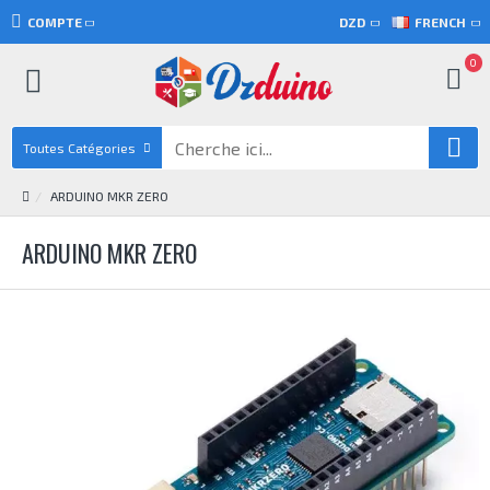
COMPTE
DZD
FRENCH
0
Toutes Catégories
ARDUINO MKR ZERO
ARDUINO MKR ZERO