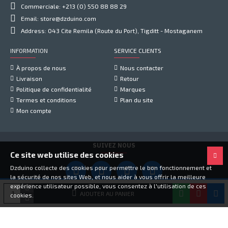
Commerciale: +213 (0) 550 88 88 29
Email: store@dzduino.com
Address: 043 Cite Remila (Route du Port), Tigditt - Mostaganem
INFORMATION
SERVICE CLIENTS
À propos de nous
Nous contacter
Livraison
Retour
Politique de confidentialité
Marques
Termes et conditions
Plan du site
Mon compte
SUIVEZ NOUS
Ce site web utilise des cookies
Dzduino collecte des cookies pour permettre le bon fonctionnement et
la sécurité de nos sites Web, et nous aider à vous offrir la meilleure
expérience utilisateur possible, vous consentez à l'utilisation de ces
Copyright © 2021, Dzduino Electronics, Tous droits réservés
AJOUTER AU PANIER
cookies.