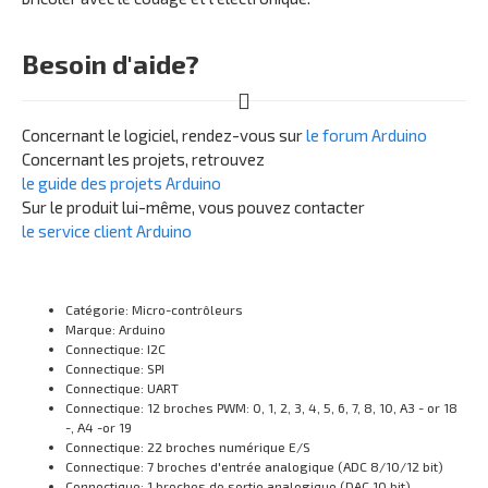
Besoin d'aide?
Concernant le logiciel, rendez-vous sur
le forum Arduino
Concernant les projets, retrouvez
le guide des projets Arduino
Sur le produit lui-même, vous pouvez contacter
le service client Arduino
Catégorie: Micro-contrôleurs
Marque: Arduino
Connectique: I2C
Connectique: SPI
Connectique: UART
Connectique: 12 broches PWM: 0, 1, 2, 3, 4, 5, 6, 7, 8, 10, A3 - or 18
-, A4 -or 19
Connectique: 22 broches numérique E/S
Connectique: 7 broches d'entrée analogique (ADC 8/10/12 bit)
Connectique: 1 broches de sortie analogique (DAC 10 bit)