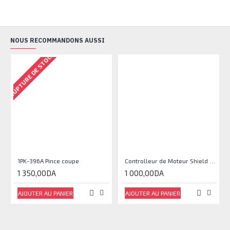
NOUS RECOMMANDONS AUSSI
RUPTURE DE STOCK
1PK-396A Pince coupe
Controlleur de Moteur Shield L293D
1 350,00DA
1 000,00DA
AJOUTER AU PANIER
AJOUTER AU PANIER