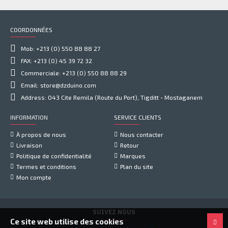
COORDONNÉES
Mob: +213 (0) 550 88 88 27
FAX: +213 (0) 45 39 72 32
Commerciale: +213 (0) 550 88 88 29
Email: store@dzduino.com
Address: 043 Cite Remila (Route du Port), Tigditt - Mostaganem
INFORMATION
SERVICE CLIENTS
À propos de nous
Nous contacter
Livraison
Retour
Politique de confidentialité
Marques
Termes et conditions
Plan du site
Mon compte
SUIVEZ NOUS
Ce site web utilise des cookies