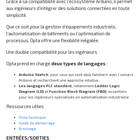
Grâce à sa compatibilité avec l’écosystème Arduino, il permet
aux ingénieurs d’intégrer des solutions connectées en toute
simplicité.
Que ce soit pour la gestion d’équipements industriels,
l’automatisation de bâtiments ou l’optimisation de
processus, Opta offre une flexibilité inégalée.
Une double compatibilité pour les ingénieurs
Opta prend en charge
deux types de langages
:
Arduino Sketch
, pour ceux qui sont déjà familiers avec l’univers
Arduino et recherchent une approche intuitive.
Les langages PLC standard
, notamment
Ladder Logic
Diagram (LD)
et
Function Block Diagram (FBD)
, essentiels
pour les ingénieurs spécialisés en automatisation industrielle.
Ressources utiles
Fiche technique
Guide de démarrage
Brochage
ENTRÉES/SORTIES