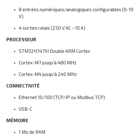
8 entrées numériques/analogiques configurables (0-10
V)
4 sorties relais (250 V AC - 10 A)
PROCESSEUR
STM32H747XI Double ARM Cortex
Cortex-M7 jusqu'à 480 MHz
Cortex-M4 jusqu'à 240 MHz
CONNECTIVITÉ
Ethernet 10/100 (TCP/IP ou Modbus TCP)
USB-C
MÉMOIRE
1 Mo de RAM