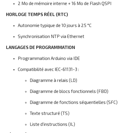
2 Mo de mémoire interne + 16 Mo de Flash QSPI
HORLOGE TEMPS RÉEL (RTC)
Autonomie typique de 10 jours à 25 °C
Synchronisation NTP via Ethernet
LANGAGES DE PROGRAMMATION
Programmation Arduino via IDE
Compatibilité avec IEC-61131-3 :
Diagramme à relais (LD)
Diagramme de blocs fonctionnels (FBD)
Diagramme de fonctions séquentielles (SFC)
Texte structuré (TS)
Liste d'instructions (IL)