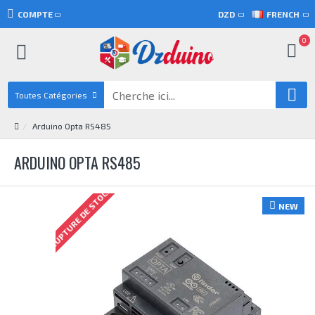
COMPTE
DZD
FRENCH
0
Toutes Catégories
Arduino Opta RS485
ARDUINO OPTA RS485
RUPTURE DE STOCK
NEW