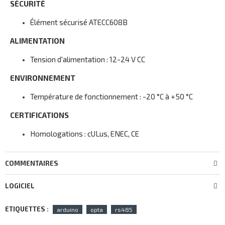
SÉCURITÉ
Élément sécurisé ATECC608B
ALIMENTATION
Tension d'alimentation : 12-24 V CC
ENVIRONNEMENT
Température de fonctionnement : -20 °C à +50 °C
CERTIFICATIONS
Homologations : cULus, ENEC, CE
COMMENTAIRES
LOGICIEL
ETIQUETTES :
arduino
opta
rs485