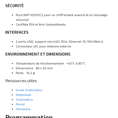
SÉCURITÉ
Puce NXP SE050C2 pour un chiffrement avancé et un stockage
sécurisé
Certifiée PSA et Arm SystemReady
INTERFACES
2 ports USB, support microSD, PCIe, Ethernet 10/100 Mbit/s
Connecteur uFL pour antenne externe
ENVIRONNEMENT ET DIMENSIONS
Température de fonctionnement : -40°C à 85°C
Dimensions : 66 x 25 mm
Poids : 10,2 g
Ressources utiles
Guide d'utilisateur
Datasheet
Schematics
Pinout
Hardware
Programmation