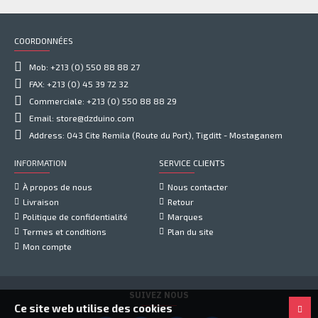
COORDONNÉES
Mob: +213 (0) 550 88 88 27
FAX: +213 (0) 45 39 72 32
Commerciale: +213 (0) 550 88 88 29
Email: store@dzduino.com
Address: 043 Cite Remila (Route du Port), Tigditt - Mostaganem
INFORMATION
SERVICE CLIENTS
À propos de nous
Nous contacter
Livraison
Retour
Politique de confidentialité
Marques
Termes et conditions
Plan du site
Mon compte
SUIVEZ NOUS
Ce site web utilise des cookies