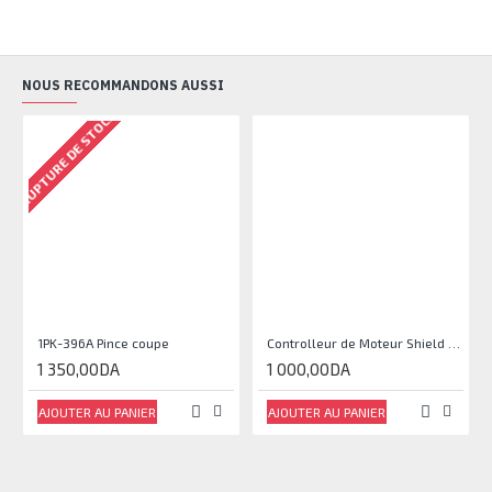
NOUS RECOMMANDONS AUSSI
RUPTURE DE STOCK
1PK-396A Pince coupe
Controlleur de Moteur Shield L293D
1 350,00DA
1 000,00DA
AJOUTER AU PANIER
AJOUTER AU PANIER