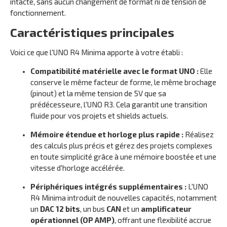
intacte, sans aucun changement de format ni de tension de
fonctionnement.
Caractéristiques principales
Voici ce que l'UNO R4 Minima apporte à votre établi :
Compatibilité matérielle avec le format UNO :
Elle
conserve le même facteur de forme, le même brochage
(pinout) et la même tension de 5V que sa
prédécesseure, l'UNO R3. Cela garantit une transition
fluide pour vos projets et shields actuels.
Mémoire étendue et horloge plus rapide :
Réalisez
des calculs plus précis et gérez des projets complexes
en toute simplicité grâce à une mémoire boostée et une
vitesse d'horloge accélérée.
Périphériques intégrés supplémentaires :
L'UNO
R4 Minima introduit de nouvelles capacités, notamment
un
DAC 12 bits
, un bus
CAN
et un
amplificateur
opérationnel (OP AMP)
, offrant une flexibilité accrue