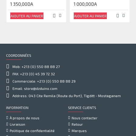
1 350,00DA
1 000,00DA
AJOUTER AU PANIER
AJOUTER AU PANIER
COORDONNÉES
Mob: +213 (0) 550 88 88 27
FAX: +213 (0) 45 39 72 32
Commerciale: +213 (0) 550 88 88 29
Email: store@dzduino.com
Address: 043 Cite Remila (Route du Port), Tigditt - Mostaganem
INFORMATION
SERVICE CLIENTS
À propos de nous
Nous contacter
Livraison
Retour
Politique de confidentialité
Marques