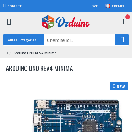
COMPTE
DZD
FRENCH
0
Toutes Catégories
Arduino UNO REV4 Minima
ARDUINO UNO REV4 MINIMA
NEW