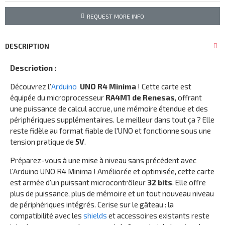
REQUEST MORE INFO
DESCRIPTION
Descriotion :
Découvrez l'
Arduino
UNO R4 Minima
! Cette carte est
équipée du microprocesseur
RA4M1 de Renesas
, offrant
une puissance de calcul accrue, une mémoire étendue et des
périphériques supplémentaires. Le meilleur dans tout ça ? Elle
reste fidèle au format fiable de l'UNO et fonctionne sous une
tension pratique de
5V
.
Préparez-vous à une mise à niveau sans précédent avec
l'Arduino UNO R4 Minima ! Améliorée et optimisée, cette carte
est armée d'un puissant microcontrôleur
32 bits
. Elle offre
plus de puissance, plus de mémoire et un tout nouveau niveau
de périphériques intégrés. Cerise sur le gâteau : la
compatibilité avec les
shields
et accessoires existants reste