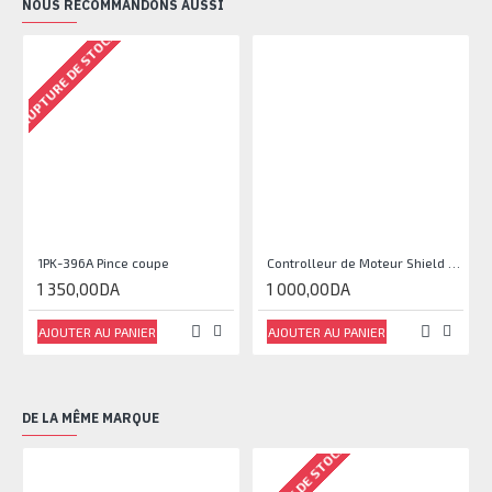
NOUS RECOMMANDONS AUSSI
RUPTURE DE STOCK
1PK-396A Pince coupe
Controlleur de Moteur Shield L293D
1 350,00DA
1 000,00DA
AJOUTER AU PANIER
AJOUTER AU PANIER
DE LA MÊME MARQUE
RUPTURE DE STOCK