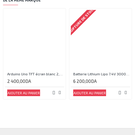
DE LA MÊME MARQUE
RUPTURE DE STOCK
Arduino Uno TFT écran blanc 2,4 pouces
Batterie Lithium Lipo 7.4V 3000mAh 2S 35C
2 400,00DA
6 200,00DA
AJOUTER AU PANIER
AJOUTER AU PANIER