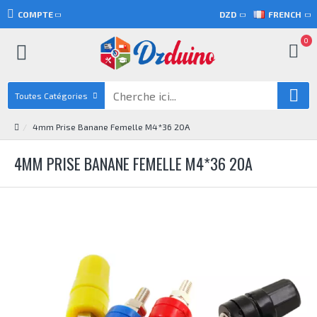
COMPTE
DZD
FRENCH
0
Toutes Catégories
4mm Prise Banane Femelle M4*36 20A
4MM PRISE BANANE FEMELLE M4*36 20A