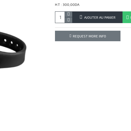
H.T : 300,00DA
AJOUTER AU PANIER
REQUEST MORE INFO