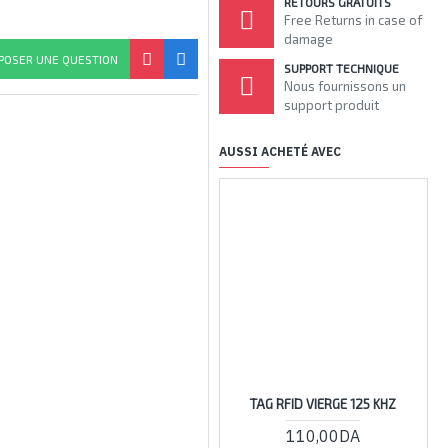
RETOURS GRATUITS
Free Returns in case of
damage
POSER UNE QUESTION
SUPPORT TECHNIQUE
Nous fournissons un
support produit
AUSSI ACHETÉ AVEC
TAG RFID VIERGE 125 KHZ
BR
110,00DA