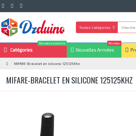
Toutes Catégories
Nouveaux produits
Nouveau
Catégories
Nouvelles Arrivées
Pr
MIFARE-Bracelet en silicone 125125Khz
MIFARE-BRACELET EN SILICONE 125125KHZ