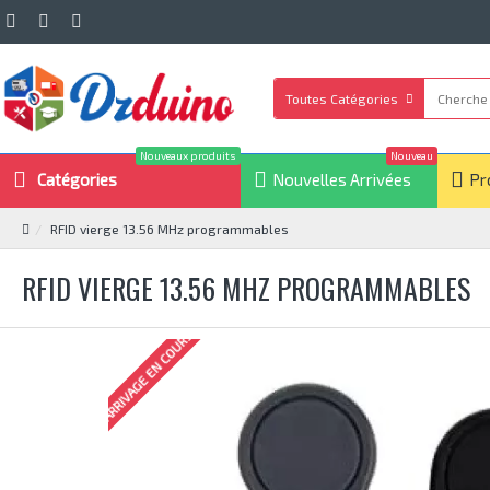
Toutes Catégories
Nouveaux produits
Nouveau
Catégories
Nouvelles Arrivées
Pr
RFID vierge 13.56 MHz programmables
RFID VIERGE 13.56 MHZ PROGRAMMABLES
ARRIVAGE EN COURS