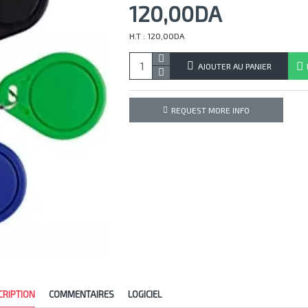
120,00DA
H.T : 120,00DA
AJOUTER AU PANIER
REQUEST MORE INFO
CRIPTION
COMMENTAIRES
LOGICIEL