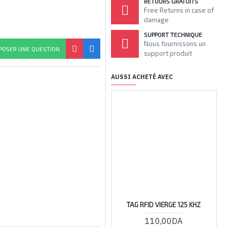
RETOURS GRATUITS
Free Returns in case of
damage
SUPPORT TECHNIQUE
Nous fournissons un
POSER UNE QUESTION
support produit
AUSSI ACHETÉ AVEC
TAG RFID VIERGE 125 KHZ
1
110,00DA