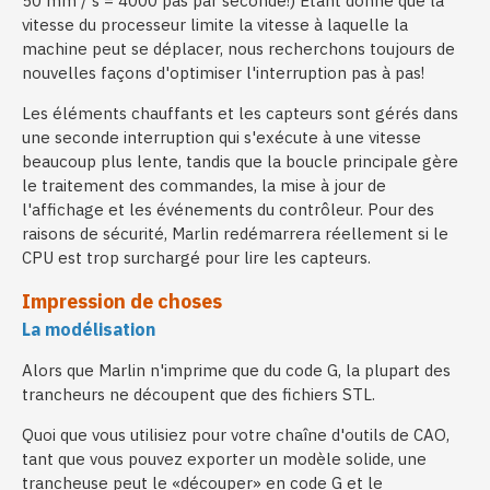
50 mm / s = 4000 pas par seconde!) Étant donné que la
vitesse du processeur limite la vitesse à laquelle la
machine peut se déplacer, nous recherchons toujours de
nouvelles façons d'optimiser l'interruption pas à pas!
Les éléments chauffants et les capteurs sont gérés dans
une seconde interruption qui s'exécute à une vitesse
beaucoup plus lente, tandis que la boucle principale gère
le traitement des commandes, la mise à jour de
l'affichage et les événements du contrôleur. Pour des
raisons de sécurité, Marlin redémarrera réellement si le
CPU est trop surchargé pour lire les capteurs.
Impression de choses
La modélisation
Alors que Marlin n'imprime que du code G, la plupart des
trancheurs ne découpent que des fichiers STL.
Quoi que vous utilisiez pour votre chaîne d'outils de CAO,
tant que vous pouvez exporter un modèle solide, une
trancheuse peut le «découper» en code G et le