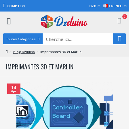
COMPTE
DZD
FRENCH
0
Toutes Catégories
Blog Dzduino
Imprimantes 3D et Marlin
IMPRIMANTES 3D ET MARLIN
13
Apr