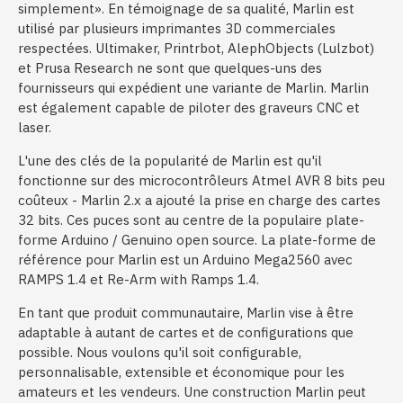
simplement». En témoignage de sa qualité, Marlin est
utilisé par plusieurs imprimantes 3D commerciales
respectées. Ultimaker, Printrbot, AlephObjects (Lulzbot)
et Prusa Research ne sont que quelques-uns des
fournisseurs qui expédient une variante de Marlin. Marlin
est également capable de piloter des graveurs CNC et
laser.
L'une des clés de la popularité de Marlin est qu'il
fonctionne sur des microcontrôleurs Atmel AVR 8 bits peu
coûteux - Marlin 2.x a ajouté la prise en charge des cartes
32 bits. Ces puces sont au centre de la populaire plate-
forme Arduino / Genuino open source. La plate-forme de
référence pour Marlin est un Arduino Mega2560 avec
RAMPS 1.4 et Re-Arm with Ramps 1.4.
En tant que produit communautaire, Marlin vise à être
adaptable à autant de cartes et de configurations que
possible. Nous voulons qu'il soit configurable,
personnalisable, extensible et économique pour les
amateurs et les vendeurs. Une construction Marlin peut