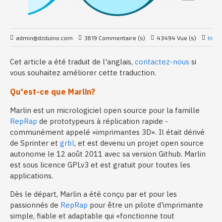
admin@dzduino.com
3619 Commentaire (s)
43494 Vue (s)
Impr
Cet article a été traduit de l'anglais,
contactez-nous
si
vous souhaitez améliorer cette traduction.
Qu'est-ce que Marlin?
Marlin est un micrologiciel open source pour la famille
RepRap
de prototypeurs à réplication rapide -
communément appelé «imprimantes 3D». Il était dérivé
de Sprinter et
grbl
, et est devenu un projet open source
autonome le 12 août 2011 avec sa version Github. Marlin
est sous licence GPLv3 et est gratuit pour toutes les
applications.
Dès le départ, Marlin a été conçu par et pour les
passionnés de
RepRap
pour être un pilote d'imprimante
simple, fiable et adaptable qui «fonctionne tout