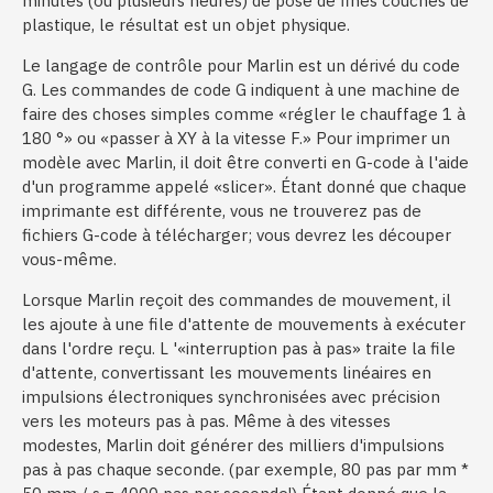
minutes (ou plusieurs heures) de pose de fines couches de
plastique, le résultat est un objet physique.
Le langage de contrôle pour Marlin est un dérivé du code
G. Les commandes de code G indiquent à une machine de
faire des choses simples comme «régler le chauffage 1 à
180 °» ou «passer à XY à la vitesse F.» Pour imprimer un
modèle avec Marlin, il doit être converti en G-code à l'aide
d'un programme appelé «slicer». Étant donné que chaque
imprimante est différente, vous ne trouverez pas de
fichiers G-code à télécharger; vous devrez les découper
vous-même.
Lorsque Marlin reçoit des commandes de mouvement, il
les ajoute à une file d'attente de mouvements à exécuter
dans l'ordre reçu. L '«interruption pas à pas» traite la file
d'attente, convertissant les mouvements linéaires en
impulsions électroniques synchronisées avec précision
vers les moteurs pas à pas. Même à des vitesses
modestes, Marlin doit générer des milliers d'impulsions
pas à pas chaque seconde. (par exemple, 80 pas par mm *