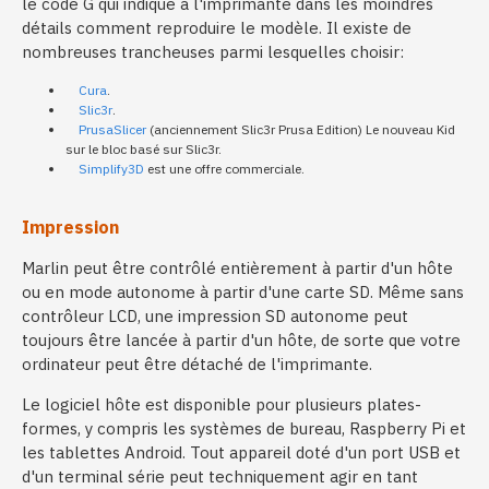
le code G qui indique à l'imprimante dans les moindres
détails comment reproduire le modèle. Il existe de
nombreuses trancheuses parmi lesquelles choisir:
Cura
.
Slic3r
.
PrusaSlicer
(anciennement Slic3r Prusa Edition) Le nouveau Kid
sur le bloc basé sur Slic3r.
Simplify3D
est une offre commerciale.
Impression
Marlin peut être contrôlé entièrement à partir d'un hôte
ou en mode autonome à partir d'une carte SD. Même sans
contrôleur LCD, une impression SD autonome peut
toujours être lancée à partir d'un hôte, de sorte que votre
ordinateur peut être détaché de l'imprimante.
Le logiciel hôte est disponible pour plusieurs plates-
formes, y compris les systèmes de bureau, Raspberry Pi et
les tablettes Android. Tout appareil doté d'un port USB et
d'un terminal série peut techniquement agir en tant