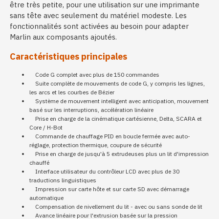
être très petite, pour une utilisation sur une imprimante
sans tête avec seulement du matériel modeste. Les
fonctionnalités sont activées au besoin pour adapter
Marlin aux composants ajoutés.
Caractéristiques principales
Code G complet avec plus de 150 commandes
Suite complète de mouvements de code G, y compris les lignes,
les arcs et les courbes de Bézier
Système de mouvement intelligent avec anticipation, mouvement
basé sur les interruptions, accélération linéaire
Prise en charge de la cinématique cartésienne, Delta, SCARA et
Core / H-Bot
Commande de chauffage PID en boucle fermée avec auto-
réglage, protection thermique, coupure de sécurité
Prise en charge de jusqu'à 5 extrudeuses plus un lit d'impression
chauffé
Interface utilisateur du contrôleur LCD avec plus de 30
traductions linguistiques
Impression sur carte hôte et sur carte SD avec démarrage
automatique
Compensation de nivellement du lit - avec ou sans sonde de lit
Avance linéaire pour l'extrusion basée sur la pression