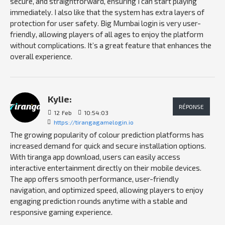
secure, and straightforward, ensuring I can start playing
immediately. I also like that the system has extra layers of
protection for user safety. Big Mumbai login is very user-
friendly, allowing players of all ages to enjoy the platform
without complications. It’s a great feature that enhances the
overall experience.
Kylie:
RÉPONSE
12
Feb
10:54:03
https://tirangagamelogin.io
The growing popularity of colour prediction platforms has
increased demand for quick and secure installation options.
With tiranga app download, users can easily access
interactive entertainment directly on their mobile devices.
The app offers smooth performance, user-friendly
navigation, and optimized speed, allowing players to enjoy
engaging prediction rounds anytime with a stable and
responsive gaming experience.