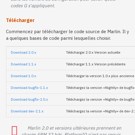
codes G s'appliquent.
Télécharger
Commencez par télécharger le code source de Marlin. Il y
a quelques bases de code parmi lesquelles choisir.
Download 2.0.x
Télécharger 2.0.x Version actuelle
Download 1.1.x
Télécharger 1.1.x Version précédente
Download 1.0.x
Télécharger la version 1.0.x plus ancienne
Download bugfix-1.1.x
Téléchargez la version «Nightly» de bugfix
Download bugfix-2.0.x
Téléchargez la version «Nightly» de bugfix
Download dev-2.1.x
Téléchargez la version «Nightly» de dev-2.
Marlin 2.0 et versions ultérieures prennent en
charge ARM 32 bits. PlatformIO n'est pas requis