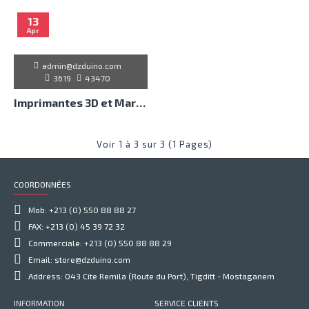
13
Apr
admin@dzduino.com
3619
43470
Imprimantes 3D et Marlin
Voir 1 à 3 sur 3 (1 Pages)
COORDONNÉES
Mob: +213 (0) 550 88 88 27
FAX: +213 (0) 45 39 72 32
Commerciale: +213 (0) 550 88 88 29
Email: store@dzduino.com
Address: 043 Cite Remila (Route du Port), Tigditt - Mostaganem
INFORMATION
SERVICE CLIENTS