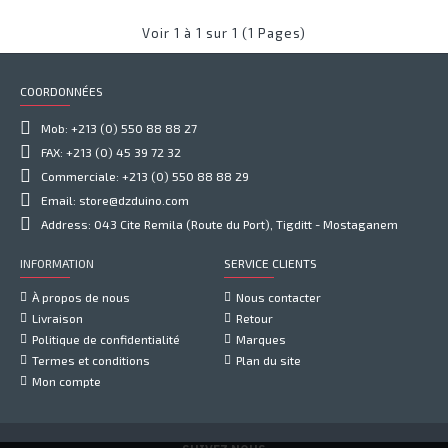
Voir 1 à 1 sur 1 (1 Pages)
COORDONNÉES
Mob: +213 (0) 550 88 88 27
FAX: +213 (0) 45 39 72 32
Commerciale: +213 (0) 550 88 88 29
Email: store@dzduino.com
Address: 043 Cite Remila (Route du Port), Tigditt - Mostaganem
INFORMATION
SERVICE CLIENTS
À propos de nous
Nous contacter
Livraison
Retour
Politique de confidentialité
Marques
Termes et conditions
Plan du site
Mon compte