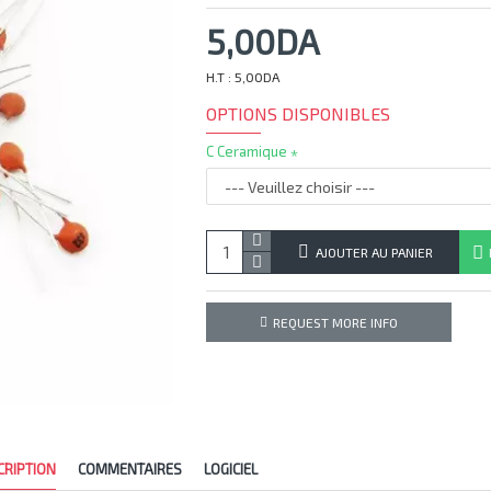
5,00DA
H.T : 5,00DA
OPTIONS DISPONIBLES
C Ceramique
AJOUTER AU PANIER
REQUEST MORE INFO
CRIPTION
COMMENTAIRES
LOGICIEL