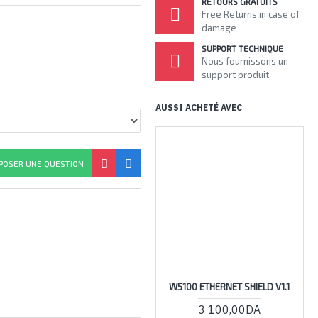
RETOURS GRATUITS
Free Returns in case of
damage
SUPPORT TECHNIQUE
Nous fournissons un
support produit
AUSSI ACHETÉ AVEC
ARRIV
POSER UNE QUESTION
W5100 ETHERNET SHIELD V1.1
3 100,00DA