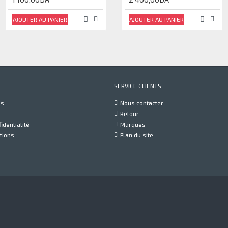
AJOUTER AU PANIER
AJOUTER AU PANIER
SERVICE CLIENTS
us
Nous contacter
Retour
identialité
Marques
tions
Plan du site