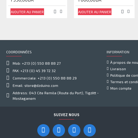
AJOUTER AU PANIER
AJOUTER AU PANIER
COORDONNÉES
INFORMATION
À propos de no
Mob: +213 (0) 550 88 88 27
Livraison
FAX: +213 (0) 45 39 72 32
Politique de conf
Commerciale: +213 (0) 550 88 88 29
Termes et condi
Email: store@dzduino.com
Mon compte
Address: 043 Cite Remila (Route du Port), Tigditt -
Mostaganem
SUIVEZ NOUS