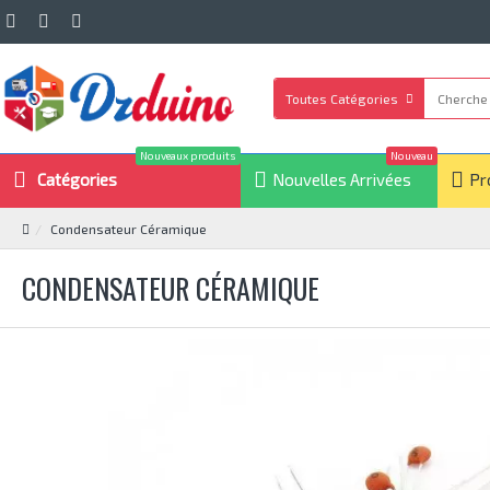
Toutes Catégories
Nouveaux produits
Nouveau
Catégories
Nouvelles Arrivées
Pr
Condensateur Céramique
CONDENSATEUR CÉRAMIQUE