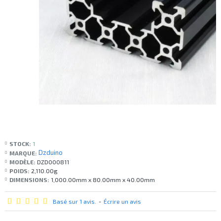
STOCK:
1
Dzduino
MARQUE:
MODÈLE:
DZD000811
POIDS:
2,110.00g
DIMENSIONS:
1,000.00mm x 80.00mm x 40.00mm
Basé sur 1 avis.
-
Écrire un avis