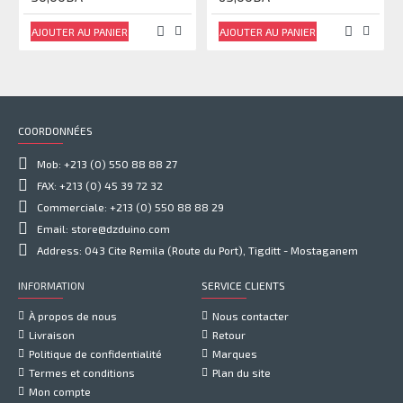
AJOUTER AU PANIER
AJOUTER AU PANIER
COORDONNÉES
Mob: +213 (0) 550 88 88 27
FAX: +213 (0) 45 39 72 32
Commerciale: +213 (0) 550 88 88 29
Email: store@dzduino.com
Address: 043 Cite Remila (Route du Port), Tigditt - Mostaganem
INFORMATION
SERVICE CLIENTS
À propos de nous
Nous contacter
Livraison
Retour
Politique de confidentialité
Marques
Termes et conditions
Plan du site
Mon compte