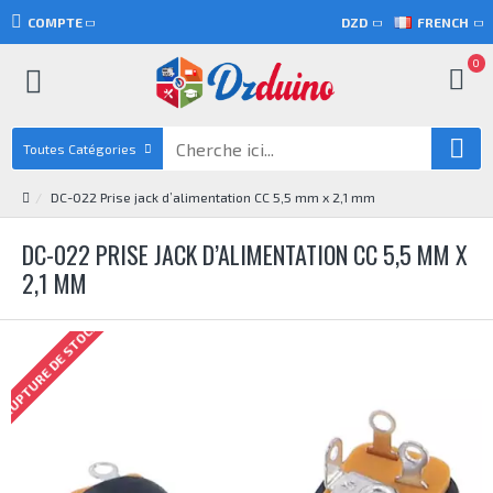
COMPTE
DZD
FRENCH
0
Toutes Catégories
DC-022 Prise jack d’alimentation CC 5,5 mm x 2,1 mm
DC-022 PRISE JACK D’ALIMENTATION CC 5,5 MM X
2,1 MM
RUPTURE DE STOCK