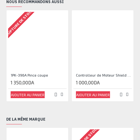
NOUS RECOMMANDONS AUSSI
RUPTURE DE STOCK
1PK-396A Pince coupe
Controlleur de Moteur Shield L293D
1 350,00DA
1 000,00DA
AJOUTER AU PANIER
AJOUTER AU PANIER
DE LA MÊME MARQUE