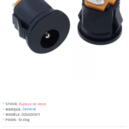
STOCK:
Rupture de stock
General
MARQUE:
MODÈLE:
DZD005971
POIDS:
10.00g