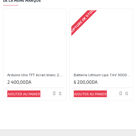
DE LA MÊME MARQUE
RUPTURE DE STOCK
Arduino Uno TFT écran blanc 2,4 pouces
Batterie Lithium Lipo 7.4V 3000mAh 2S 35C
2 400,00DA
6 200,00DA
AJOUTER AU PANIER
AJOUTER AU PANIER