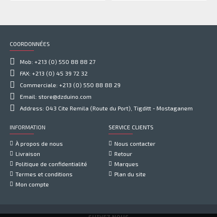
COORDONNÉES
Mob: +213 (0) 550 88 88 27
FAX: +213 (0) 45 39 72 32
Commerciale: +213 (0) 550 88 88 29
Email: store@dzduino.com
Address: 043 Cite Remila (Route du Port), Tigditt - Mostaganem
INFORMATION
SERVICE CLIENTS
À propos de nous
Nous contacter
Livraison
Retour
Politique de confidentialité
Marques
Termes et conditions
Plan du site
Mon compte