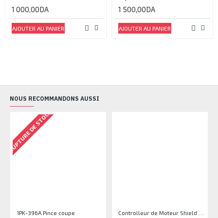
1 000,00DA
1 500,00DA
AJOUTER AU PANIER
AJOUTER AU PANIER
NOUS RECOMMANDONS AUSSI
RUPTURE DE STOCK
1PK-396A Pince coupe
Controlleur de Moteur Shield L293D