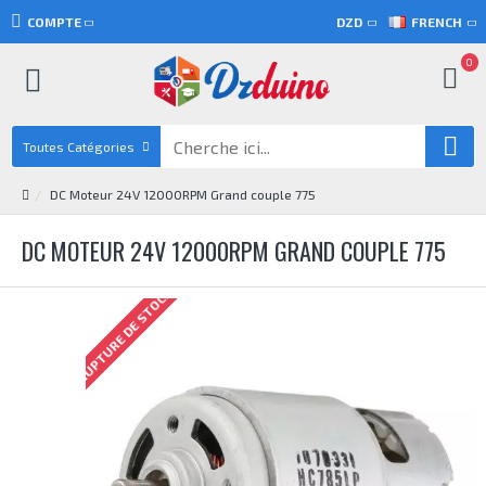
COMPTE
DZD
FRENCH
0
Toutes Catégories
DC Moteur 24V 12000RPM Grand couple 775
DC MOTEUR 24V 12000RPM GRAND COUPLE 775
RUPTURE DE STOCK