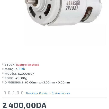
STOCK:
Rupture de stock
Tiah
MARQUE:
MODÈLE:
DZD001927
POIDS:
418.00g
DIMENSIONS:
66.00mm x 43.00mm x 0.00mm
Basé sur 0 avis.
-
Écrire un avis
2 400,00DA