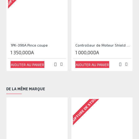
1PK-396A Pince coupe
Controlleur de Moteur Shield L293D
1 350,00DA
1 000,00DA
AJOUTER AU PANIER
AJOUTER AU PANIER
DE LA MÊME MARQUE
RUPTURE DE STOCK