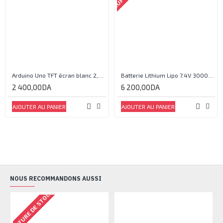
Arduino Uno TFT écran blanc 2,4 pouces
Batterie Lithium Lipo 7.4V 3000mAh 2S 35C
2 400,00DA
6 200,00DA
AJOUTER AU PANIER
AJOUTER AU PANIER
NOUS RECOMMANDONS AUSSI
RUPTURE DE STOCK