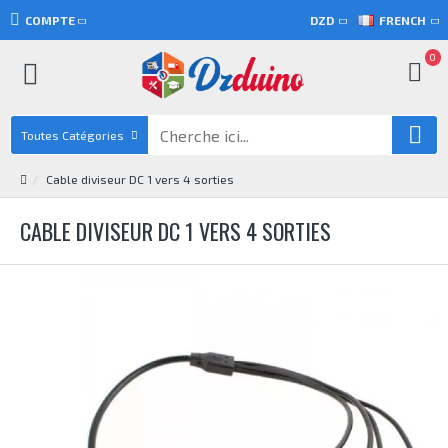
COMPTE
DZD
FRENCH
0
Toutes Catégories
Cable diviseur DC 1 vers 4 sorties
CABLE DIVISEUR DC 1 VERS 4 SORTIES