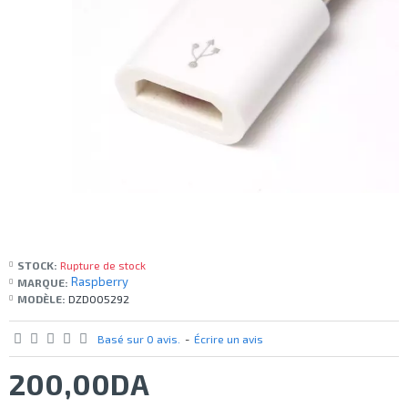
STOCK:
Rupture de stock
Raspberry
MARQUE:
MODÈLE:
DZD005292
Basé sur 0 avis.
-
Écrire un avis
200,00DA