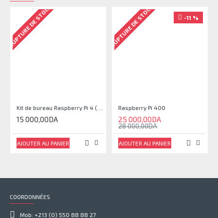
RUPTURE DE STOCK
RUPTURE DE STOCK
-11 %
Kit de bureau Raspberry Pi 4 (Sans Raspberry pi)
Raspberry Pi 400
15 000,00DA
25 000,00DA
28 000,00DA
AJOUTER AU PANIER
AJOUTER AU PANIER
COORDONNÉES
Mob: +213 (0) 550 88 88 27