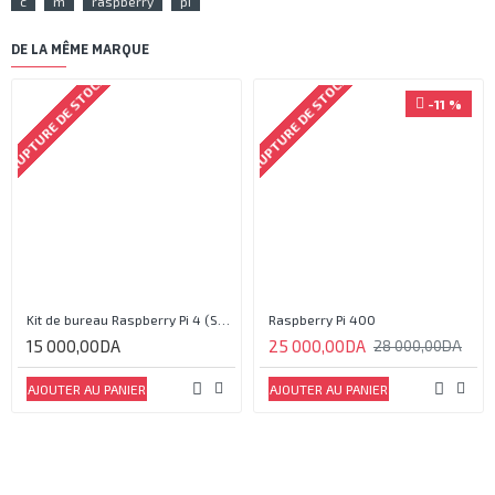
c
m
raspberry
pi
DE LA MÊME MARQUE
RUPTURE DE STOCK
RUPTURE DE STOCK
-11 %
Kit de bureau Raspberry Pi 4 (Sans Raspberry pi)
Raspberry Pi 400
15 000,00DA
25 000,00DA
28 000,00DA
AJOUTER AU PANIER
AJOUTER AU PANIER