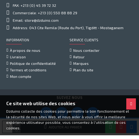
FAX: +213 (0) 45 39 72 32
Commerciale: +213 (0) 550 88 88 29
Email: store@dzduino.com
Address: 043 Cite Remila (Route du Port), Tigditt - Mostaganem
INFORMATION
SERVICE CLIENTS
À propos de nous
Nous contacter
Livraison
Retour
Politique de confidentialité
Marques
Termes et conditions
Plan du site
Mon compte
SUIVEZ NOUS
Ce site web utilise des cookies
Dzduino collecte des cookies pour permettre le bon fonctionnement et
la sécurité de nos sites Web, et nous aider à vous offrir la meilleure
expérience utilisateur possible, vous consentez à l'utilisation de ces
Copyright © 2021, Dzduino Electronics, Tous droits réservés
AJOUTER AU PANIER
cookies.