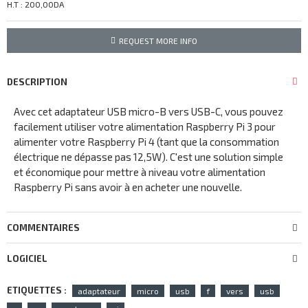
H.T : 200,00DA
REQUEST MORE INFO
DESCRIPTION
Avec cet adaptateur USB micro-B vers USB-C, vous pouvez
facilement utiliser votre alimentation Raspberry Pi 3 pour
alimenter votre Raspberry Pi 4 (tant que la consommation
électrique ne dépasse pas 12,5W). C'est une solution simple
et économique pour mettre à niveau votre alimentation
Raspberry Pi sans avoir à en acheter une nouvelle.
COMMENTAIRES
LOGICIEL
ETIQUETTES :
adaptateur
micro
usb
f
vers
usb