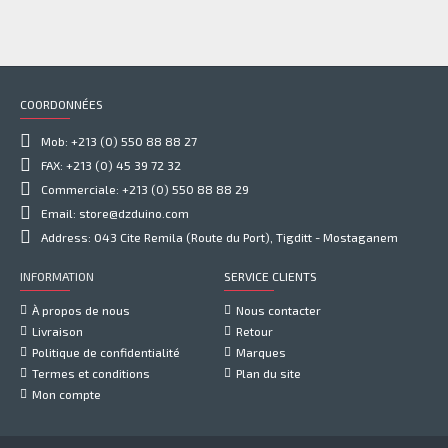
COORDONNÉES
Mob: +213 (0) 550 88 88 27
FAX: +213 (0) 45 39 72 32
Commerciale: +213 (0) 550 88 88 29
Email: store@dzduino.com
Address: 043 Cite Remila (Route du Port), Tigditt - Mostaganem
INFORMATION
SERVICE CLIENTS
À propos de nous
Nous contacter
Livraison
Retour
Politique de confidentialité
Marques
Termes et conditions
Plan du site
Mon compte