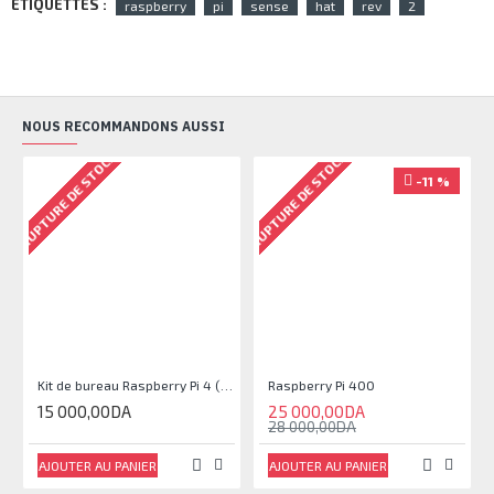
ETIQUETTES :
raspberry
pi
sense
hat
rev
2
NOUS RECOMMANDONS AUSSI
RUPTURE DE STOCK
RUPTURE DE STOCK
-11 %
Kit de bureau Raspberry Pi 4 (Sans Raspberry pi)
Raspberry Pi 400
15 000,00DA
25 000,00DA
28 000,00DA
AJOUTER AU PANIER
AJOUTER AU PANIER