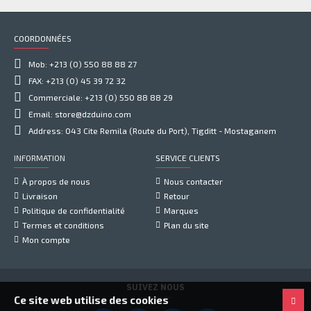
COORDONNÉES
Mob: +213 (0) 550 88 88 27
FAX: +213 (0) 45 39 72 32
Commerciale: +213 (0) 550 88 88 29
Email: store@dzduino.com
Address: 043 Cite Remila (Route du Port), Tigditt - Mostaganem
INFORMATION
SERVICE CLIENTS
À propos de nous
Nous contacter
Livraison
Retour
Politique de confidentialité
Marques
Termes et conditions
Plan du site
Mon compte
SUIVEZ NOUS
Ce site web utilise des cookies