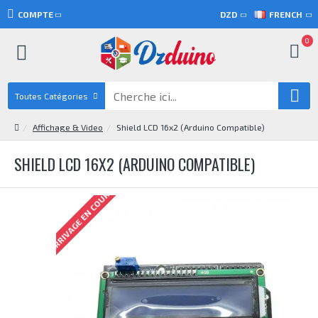
COMPTE
DZD
FRENCH
0
Toutes Catégories
Affichage & Video
Shield LCD 16x2 (Arduino Compatible)
SHIELD LCD 16X2 (ARDUINO COMPATIBLE)
ARRIVAGE EN COURS