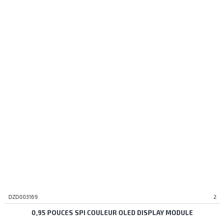
DZD003169
2
0,95 POUCES SPI COULEUR OLED DISPLAY MODULE