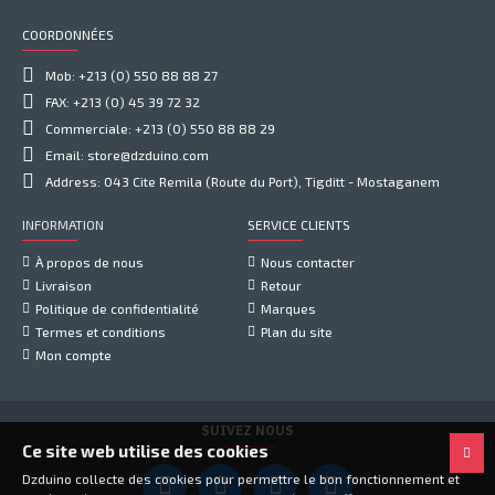
COORDONNÉES
Mob: +213 (0) 550 88 88 27
FAX: +213 (0) 45 39 72 32
Commerciale: +213 (0) 550 88 88 29
Email: store@dzduino.com
Address: 043 Cite Remila (Route du Port), Tigditt - Mostaganem
INFORMATION
SERVICE CLIENTS
À propos de nous
Nous contacter
Livraison
Retour
Politique de confidentialité
Marques
Termes et conditions
Plan du site
Mon compte
SUIVEZ NOUS
Ce site web utilise des cookies
Dzduino collecte des cookies pour permettre le bon fonctionnement et