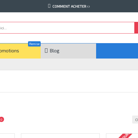
COMMENT ACHETER
Remise
omotions
Blog
C
0