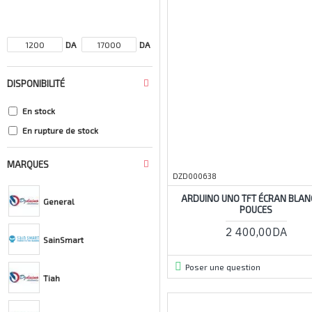
DA
DA
DISPONIBILITÉ
En stock
En rupture de stock
MARQUES
DZD000638
ARDUINO UNO TFT ÉCRAN BLANC
General
POUCES
2 400,00DA
SainSmart
Poser une question
Tiah