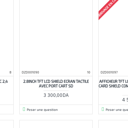
ARRIVAGE EN COURS
8
DZD001090
10
DZD001097
 2,4
2.8INCH TFT LCD SHIELD ECRAN TACTILE
AFFICHEUR TFT L
AVEC PORT CART SD
CARD SHIELD CO
3 300,00DA
4 
Poser une question
Poser une que