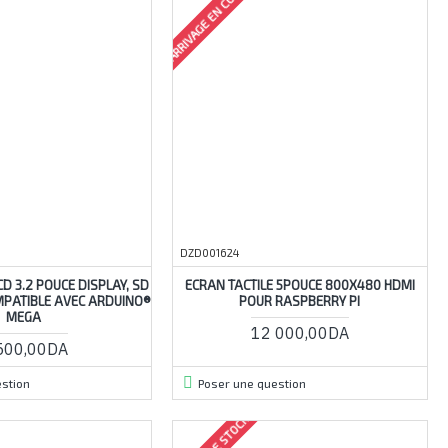
ARRIVAGE EN COURS
DZD001624
CD 3.2 POUCE DISPLAY, SD
ECRAN TACTILE 5POUCE 800X480 HDMI
MPATIBLE AVEC ARDUINO®
POUR RASPBERRY PI
MEGA
12 000,00DA
500,00DA
stion
Poser une question