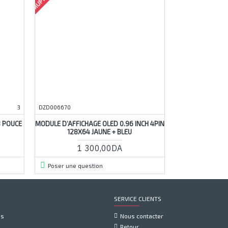
3
DZD006670
8 POUCE
MODULE D’AFFICHAGE OLED 0.96 INCH 4PIN
128X64 JAUNE + BLEU
1 300,00DA
Poser une question
SERVICE CLIENTS
us
Nous contacter
Retour