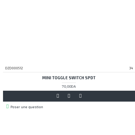
DZD000512
34
MINI TOGGLE SWITCH SPDT
70,00DA
Poser une question