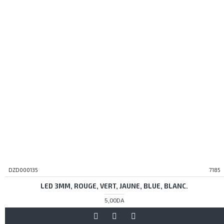
DZD000135
7185
LED 3MM, ROUGE, VERT, JAUNE, BLUE, BLANC.
5,00DA