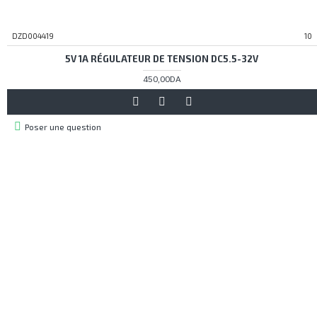
DZD004419
10
5V 1A RÉGULATEUR DE TENSION DC5.5-32V
450,00DA
Poser une question