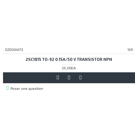
DZD004372
109
2SC1815 TO-92 0.15A/50 V TRANSISTOR NPN
25,00DA
Poser une question