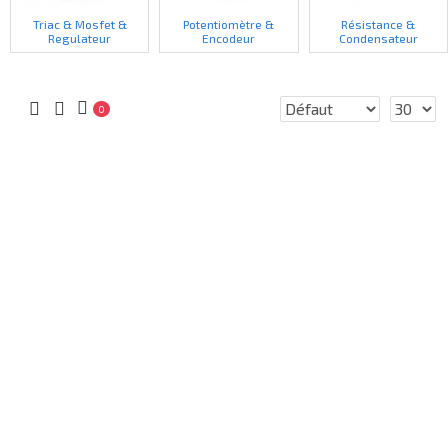
Triac & Mosfet &
Potentiomètre &
Résistance &
Regulateur
Encodeur
Condensateur
0