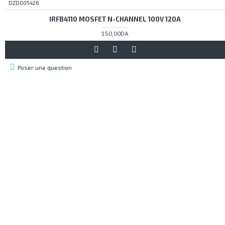
DZD005426
IRFB4110 MOSFET N-CHANNEL 100V 120A
150,00DA
Poser une question