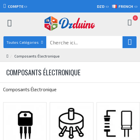
COMPTE
DZD
FRENCH
0
Toutes Catégories
Composants Électronique
COMPOSANTS ÉLECTRONIQUE
Composants Électronique