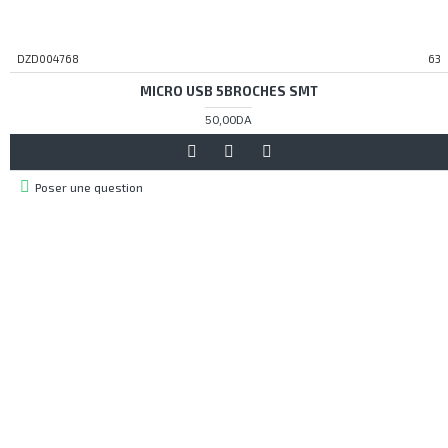
DZD004768
63
MICRO USB 5BROCHES SMT
50,00DA
Poser une question