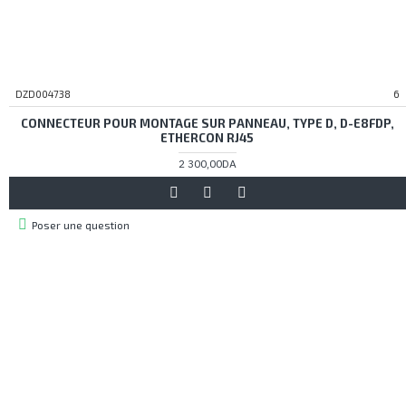
DZD004738
6
CONNECTEUR POUR MONTAGE SUR PANNEAU, TYPE D, D-E8FDP,
ETHERCON RJ45
2 300,00DA
Poser une question