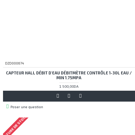
DZD000674
CAPTEUR HALL DÉBIT D'EAU DÉBITMÈTRE CONTRÔLE 1-30L EAU /
MIN 1.75MPA
1 500,00DA
Poser une question
RUPTURE DE STOCK