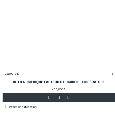
DZD001647
2
DHT11 NUMÉRIQUE CAPTEUR D'HUMIDITÉ TEMPÉRATURE
450,00DA
Poser une question