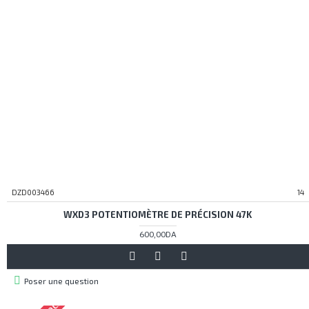
DZD003466
14
WXD3 POTENTIOMÈTRE DE PRÉCISION 47K
600,00DA
Poser une question