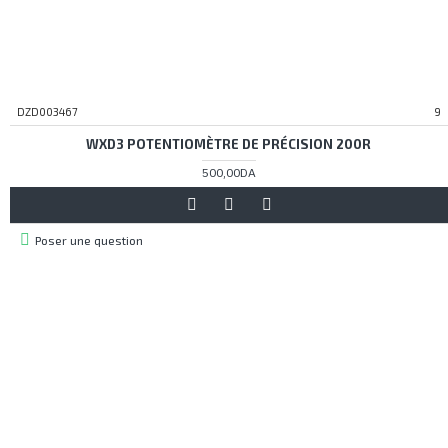
DZD003467
9
WXD3 POTENTIOMÈTRE DE PRÉCISION 200R
500,00DA
Poser une question