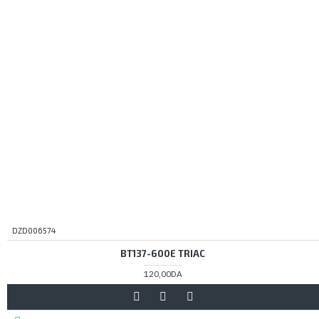
DZD006574
BT137-600E TRIAC
120,00DA