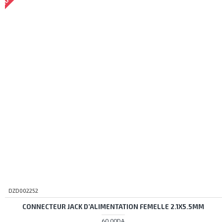
DZD002252
CONNECTEUR JACK D’ALIMENTATION FEMELLE 2.1X5.5MM
60,00DA