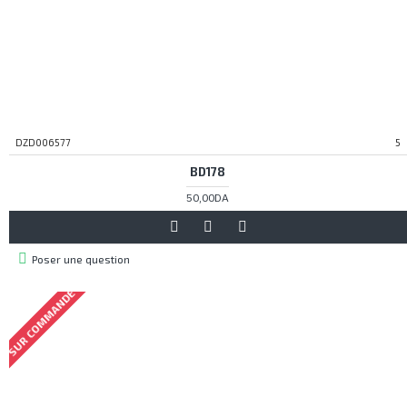
DZD006577
5
BD178
50,00DA
Poser une question
SUR COMMANDE