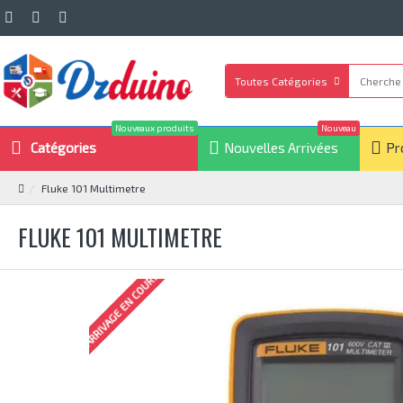
Toutes Catégories
Nouveaux produits
Nouveau
Catégories
Nouvelles Arrivées
Pr
Fluke 101 Multimetre
FLUKE 101 MULTIMETRE
ARRIVAGE EN COURS