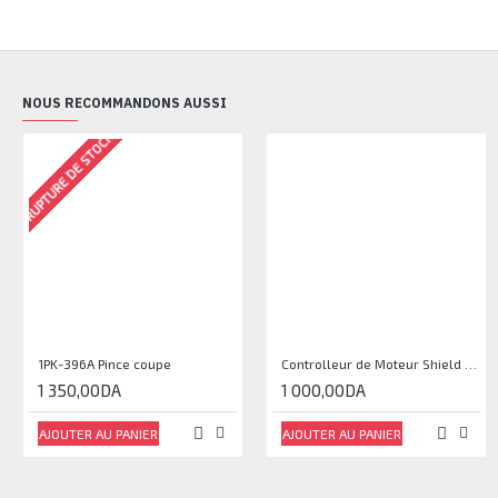
NOUS RECOMMANDONS AUSSI
RUPTURE DE STOCK
1PK-396A Pince coupe
Controlleur de Moteur Shield L293D
1 350,00DA
1 000,00DA
AJOUTER AU PANIER
AJOUTER AU PANIER