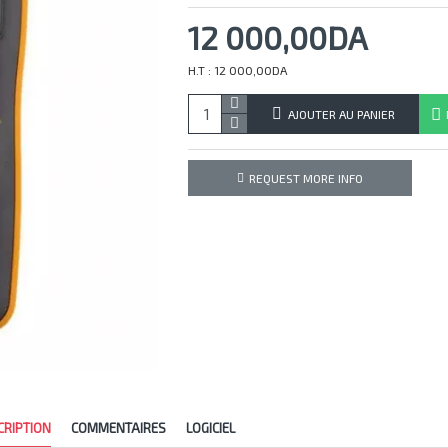
12 000,00DA
H.T : 12 000,00DA
AJOUTER AU PANIER
REQUEST MORE INFO
CRIPTION
COMMENTAIRES
LOGICIEL