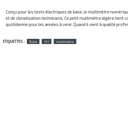
Conçu pour les tests électriques de base, le multimètre numériqu
et de climatisation techniciens. Ce petit multimètre légère tient
quotidienne pour les années à venir. Quand il vient à qualité pro
ETIQUETTES :
fluke
101
multimetre