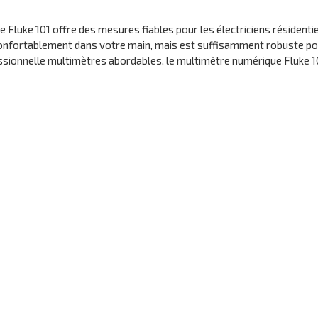
e Fluke 101 offre des mesures fiables pour les électriciens résident
 confortablement dans votre main, mais est suffisamment robuste pour
fessionnelle multimètres abordables, le multimètre numérique Fluke 10