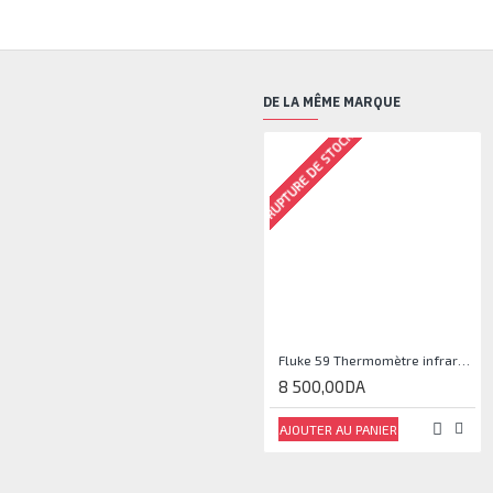
DE LA MÊME MARQUE
RUPTURE DE STOCK
Fluke 59 Thermomètre infrarouge
8 500,00DA
AJOUTER AU PANIER