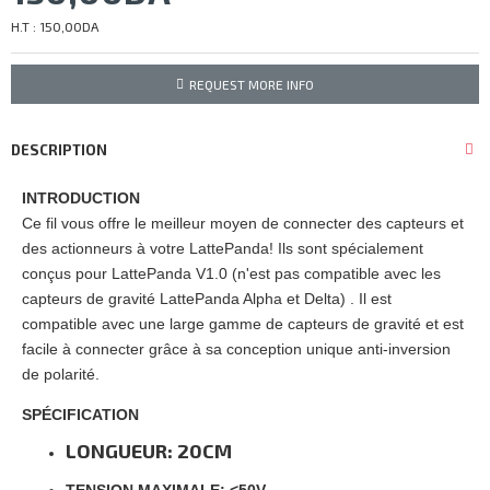
H.T : 150,00DA
REQUEST MORE INFO
DESCRIPTION
INTRODUCTION
Ce fil vous offre le meilleur moyen de connecter des capteurs et
des actionneurs à votre LattePanda! Ils sont spécialement
conçus pour LattePanda V1.0 (n'est pas compatible avec les
capteurs de gravité LattePanda Alpha et Delta) . Il est
compatible avec une large gamme de capteurs de gravité et est
facile à connecter grâce à sa conception unique anti-inversion
de polarité.
SPÉCIFICATION
LONGUEUR: 20CM