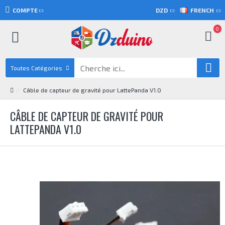
COMPTE
DZD
FRENCH
0
Toutes Catégories
Câble de capteur de gravité pour LattePanda V1.0
CÂBLE DE CAPTEUR DE GRAVITÉ POUR
LATTEPANDA V1.0