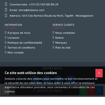
Commerciale: +213 (0) 550 88 88 29
Email: store@dzduino.com
Address: 043 Cite Remila (Route du Port), Tigditt - Mostaganem
INFORMATION
SERVICE CLIENTS
À propos de nous
Nous contacter
Livraison
Retour
Politique de confidentialité
Marques
Termes et conditions
Plan du site
Mon compte
SUIVEZ NOUS
Ce site web utilise des cookies
Dzduino collecte des cookies pour permettre le bon fonctionnement et
la sécurité de nos sites Web, et nous aider à vous offrir la meilleure
expérience utilisateur possible, vous consentez à l'utilisation de ces
Copyright © 2021, Dzduino Electronics, Tous droits réservés
AJOUTER AU PANIER
cookies.