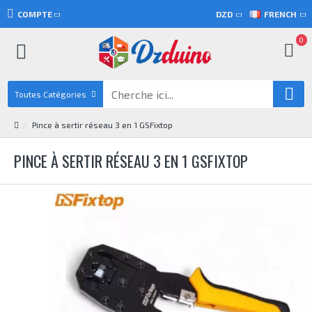
COMPTE
DZD
FRENCH
0
Toutes Catégories
Pince à sertir réseau 3 en 1 GSFixtop
PINCE À SERTIR RÉSEAU 3 EN 1 GSFIXTOP