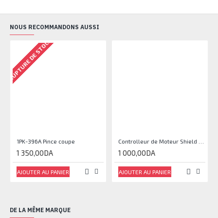
NOUS RECOMMANDONS AUSSI
RUPTURE DE STOCK
1PK-396A Pince coupe
Controlleur de Moteur Shield L293D
1 350,00DA
1 000,00DA
AJOUTER AU PANIER
AJOUTER AU PANIER
DE LA MÊME MARQUE