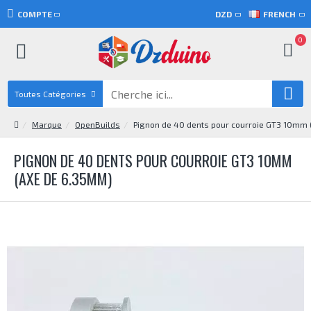
COMPTE
DZD
FRENCH
0
Toutes Catégories
Marque
OpenBuilds
Pignon de 40 dents pour courroie GT3 10mm
PIGNON DE 40 DENTS POUR COURROIE GT3 10MM
(AXE DE 6.35MM)