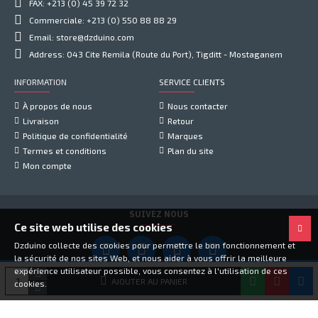
FAX: +213 (0) 45 39 72 32
Commerciale: +213 (0) 550 88 88 29
Email: store@dzduino.com
Address: 043 Cite Remila (Route du Port), Tigditt - Mostaganem
INFORMATION
SERVICE CLIENTS
À propos de nous
Nous contacter
Livraison
Retour
Politique de confidentialité
Marques
Termes et conditions
Plan du site
Mon compte
SUIVEZ NOUS
Ce site web utilise des cookies
Dzduino collecte des cookies pour permettre le bon fonctionnement et
la sécurité de nos sites Web, et nous aider à vous offrir la meilleure
expérience utilisateur possible, vous consentez à l'utilisation de ces
Copyright © 2021, Dzduino Electronics, Tous droits réservés
AJOUTER AU PANIER
cookies.