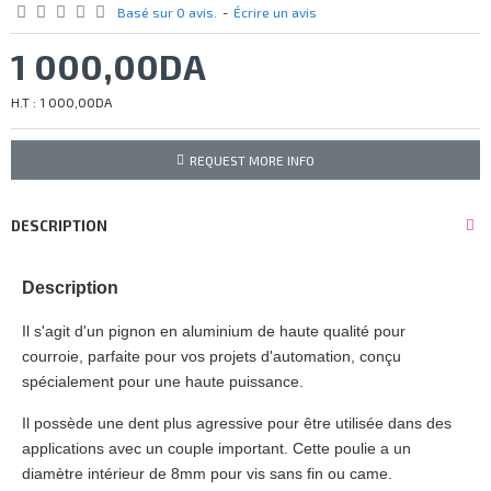
Basé sur 0 avis.
-
Écrire un avis
1 000,00DA
H.T : 1 000,00DA
REQUEST MORE INFO
DESCRIPTION
Description
Il s'agit d'un pignon en aluminium de haute qualité pour
courroie, parfaite pour vos projets d'automation, conçu
spécialement pour une haute puissance.
Il possède une dent plus agressive pour être utilisée dans des
applications avec un couple important. Cette poulie a un
diamètre intérieur de 8mm pour vis sans fin ou came.