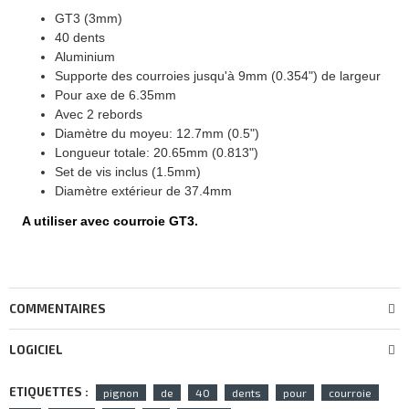
GT3 (3mm)
40 dents
Aluminium
Supporte des courroies jusqu'à 9mm (0.354") de largeur
Pour axe de 6.35mm
Avec 2 rebords
Diamètre du moyeu: 12.7mm (0.5")
Longueur totale: 20.65mm (0.813")
Set de vis inclus (1.5mm)
Diamètre extérieur de 37.4mm
A utiliser avec courroie GT3.
COMMENTAIRES
LOGICIEL
ETIQUETTES :
pignon
de
40
dents
pour
courroie