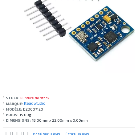
STOCK:
Rupture de stock
IteadStudio
MARQUE:
MODÈLE:
DZD007120
POIDS:
15.00g
DIMENSIONS:
18.00mm x 22.00mm x 0.00mm
Basé sur 0 avis.
-
Écrire un avis