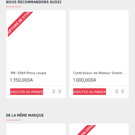
NOUS RECOMMANDONS AUSSI
RUPTURE DE STOCK
1PK-396A Pince coupe
Controlleur de Moteur Shield L293D
1 350,00DA
1 000,00DA
AJOUTER AU PANIER
AJOUTER AU PANIER
DE LA MÊME MARQUE